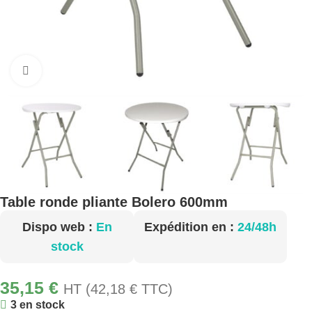
Cliquez pour agrandir
Table ronde pliante Bolero 600mm
Dispo web :
En
Expédition en :
24/48h
stock
35,15
€
HT (
42,18
€
TTC)
3 en stock