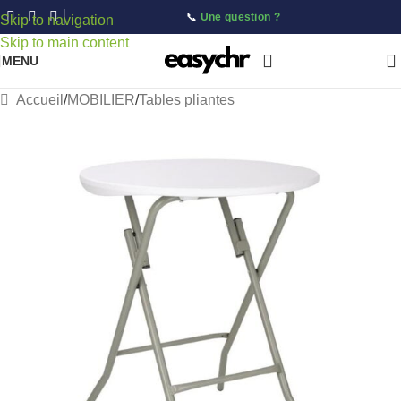
📞
Une question ?
Skip to navigation
Skip to main content
MENU
Accueil
/
MOBILIER
/
Tables pliantes