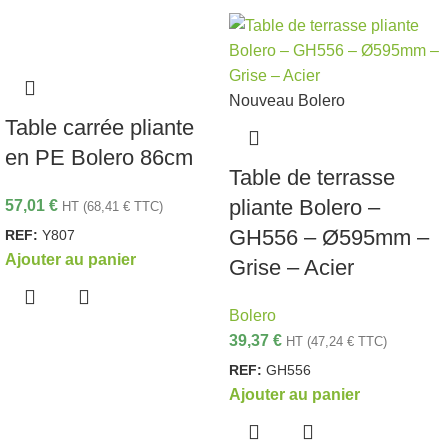
Nouveau
Bolero
Table carrée pliante
en PE Bolero 86cm
Table de terrasse
pliante Bolero –
57,01
€
HT (
68,41
€
TTC)
GH556 – Ø595mm –
REF:
Y807
Ajouter au panier
Grise – Acier
Bolero
39,37
€
HT (
47,24
€
TTC)
REF:
GH556
Ajouter au panier