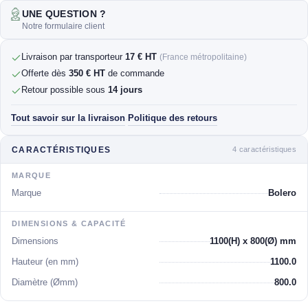
UNE QUESTION ?
Notre formulaire client
Livraison par transporteur
17 € HT
(France métropolitaine)
Offerte dès
350 € HT
de commande
Retour possible sous
14 jours
Tout savoir sur la livraison
Politique des retours
·
4 caractéristiques
CARACTÉRISTIQUES
MARQUE
Marque
Bolero
DIMENSIONS & CAPACITÉ
Dimensions
1100(H) x 800(Ø) mm
Hauteur (en mm)
1100.0
Diamètre (Ømm)
800.0