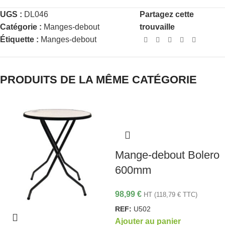
UGS :
DL046
Partagez cette
Catégorie :
Manges-debout
trouvaille
Étiquette :
Manges-debout
PRODUITS DE LA MÊME CATÉGORIE
Mange-debout Bolero
600mm
98,99
€
HT (
118,79
€
TTC)
REF:
U502
Ajouter au panier