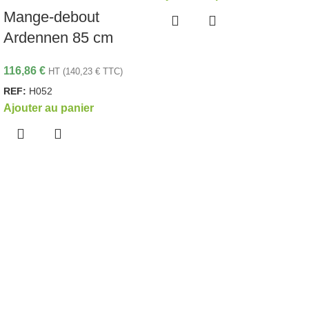
Mange-debout
Ardennen 85 cm
116,86
€
HT (
140,23
€
TTC)
REF:
H052
Ajouter au panier