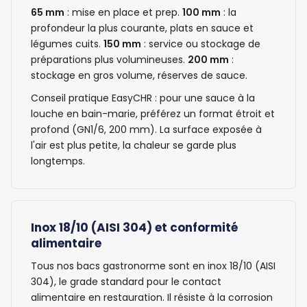
65 mm
: mise en place et prep.
100 mm
: la
profondeur la plus courante, plats en sauce et
légumes cuits.
150 mm
: service ou stockage de
préparations plus volumineuses.
200 mm
:
stockage en gros volume, réserves de sauce.
Conseil pratique EasyCHR : pour une sauce à la
louche en bain-marie, préférez un format étroit et
profond (GN1/6, 200 mm). La surface exposée à
l'air est plus petite, la chaleur se garde plus
longtemps.
Inox 18/10 (AISI 304) et conformité
alimentaire
Tous nos bacs gastronorme sont en inox 18/10 (AISI
304), le grade standard pour le contact
alimentaire en restauration. Il résiste à la corrosion