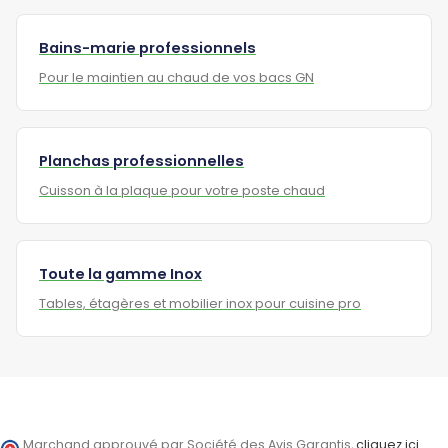
Bains-marie professionnels
Pour le maintien au chaud de vos bacs GN
Planchas professionnelles
Cuisson à la plaque pour votre poste chaud
Toute la gamme Inox
Tables, étagères et mobilier inox pour cuisine pro
Marchand approuvé par Société des Avis Garantis,
cliquez ici