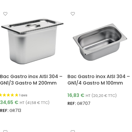
AJOUTER AU PANIER
AJOUTER AU PANIER
Bac Gastro inox AISI 304 –
Bac Gastro inox AISI 304 –
GN1/3 Gastro M 200mm
GN1/4 Gastro M 100mm
16,83
€
HT (
20,20
€
TTC)
34,65
€
HT (
41,58
€
TTC)
REF:
GR707
REF:
GR713
AJOUTER AU PANIER
AJOUTER AU PANIER