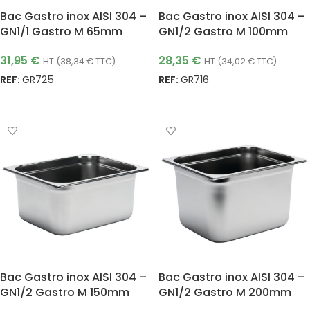
Bac Gastro inox AISI 304 –
Bac Gastro inox AISI 304 –
GN1/1 Gastro M 65mm
GN1/2 Gastro M 100mm
31,95
€
28,35
€
HT (
38,34
€
TTC)
HT (
34,02
€
TTC)
REF:
GR725
REF:
GR716
AJOUTER AU PANIER
AJOUTER AU PANIER
Bac Gastro inox AISI 304 –
Bac Gastro inox AISI 304 –
GN1/2 Gastro M 150mm
GN1/2 Gastro M 200mm