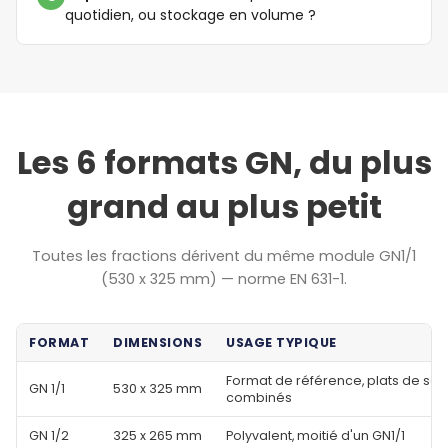
quotidien, ou stockage en volume ?
Les 6 formats GN, du plus
grand au plus petit
Toutes les fractions dérivent du même module GN1/1
(530 x 325 mm) — norme EN 631-1.
FORMAT
DIMENSIONS
USAGE TYPIQUE
Format de référence, plats de serv
GN 1/1
530 x 325 mm
combinés
GN 1/2
325 x 265 mm
Polyvalent, moitié d'un GN1/1