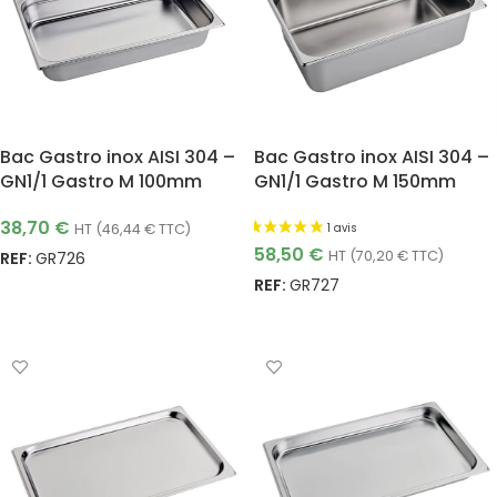
Bac Gastro inox AISI 304 –
Bac Gastro inox AISI 304 –
GN1/1 Gastro M 100mm
GN1/1 Gastro M 150mm
38,70
€
HT (
46,44
€
TTC)
58,50
€
HT (
70,20
€
TTC)
REF:
GR726
REF:
GR727
AJOUTER AU PANIER
AJOUTER AU PANIER