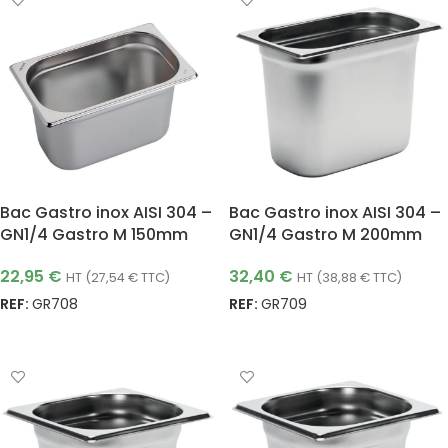
Bac Gastro inox AISI 304 –
Bac Gastro inox AISI 304 –
GN1/4 Gastro M 150mm
GN1/4 Gastro M 200mm
22,95
€
32,40
€
HT (
27,54
€
TTC)
HT (
38,88
€
TTC)
REF:
GR708
REF:
GR709
AJOUTER AU PANIER
AJOUTER AU PANIER