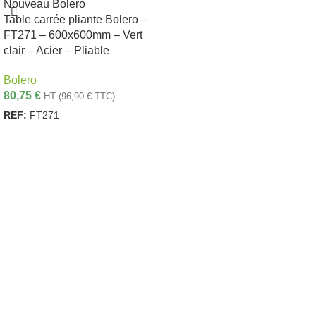
Nouveau
Bolero
Table carrée pliante Bolero –
FT271 – 600x600mm – Vert
clair – Acier – Pliable
Bolero
80,75
€
HT (
96,90
€
TTC)
REF:
FT271
AJOUTER AU PANIER