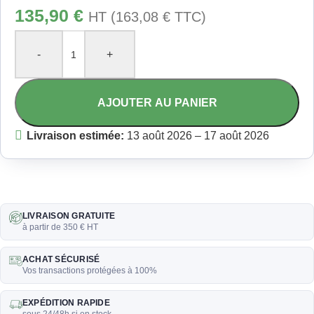
135,90
€
HT (
163,08
€
TTC)
-
+
AJOUTER AU PANIER
Livraison estimée:
13 août 2026 – 17 août 2026
LIVRAISON GRATUITE
à partir de 350 € HT
ACHAT SÉCURISÉ
Vos transactions protégées à 100%
EXPÉDITION RAPIDE