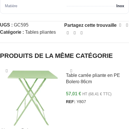
Matière
Inox
UGS :
GC595
Partagez cette trouvaille
Catégorie :
Tables pliantes
PRODUITS DE LA MÊME CATÉGORIE
Table carrée pliante en PE
Bolero 86cm
57,01
€
HT (
68,41
€
TTC)
REF:
Y807
AJOUTER AU PANIER