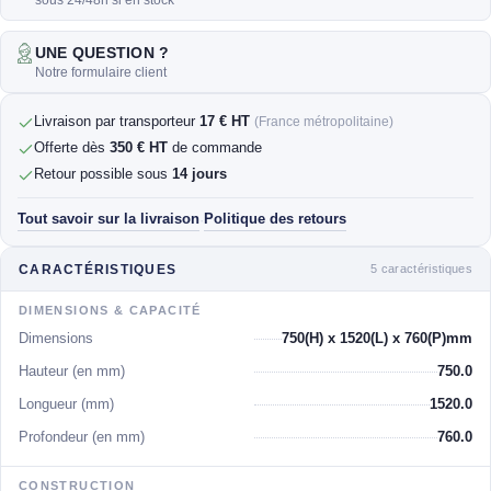
sous 24/48h si en stock
UNE QUESTION ?
Notre formulaire client
Livraison par transporteur
17 € HT
(France métropolitaine)
Offerte dès
350 € HT
de commande
Retour possible sous
14 jours
Tout savoir sur la livraison
Politique des retours
·
5 caractéristiques
CARACTÉRISTIQUES
DIMENSIONS & CAPACITÉ
Dimensions
750(H) x 1520(L) x 760(P)mm
Hauteur (en mm)
750.0
Longueur (mm)
1520.0
Profondeur (en mm)
760.0
CONSTRUCTION