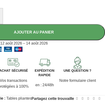
AJOUTER AU PANIER
12 août 2026 – 14 août 2026
ACHAT SÉCURISÉ
EXPÉDITION
UNE QUESTION ?
RAPIDE
Vos transactions
Notre formulaire client
en : 24/48h
protégées à 100%
ie :
Tables pliantes
Partagez cette trouvaille