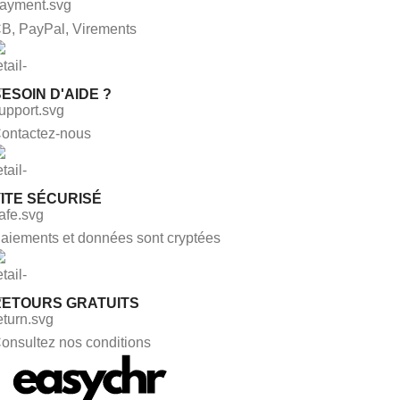
B, PayPal, Virements
ESOIN D'AIDE ?
ontactez-nous
ITE SÉCURISÉ
aiements et données sont cryptées
RETOURS GRATUITS
onsultez nos conditions