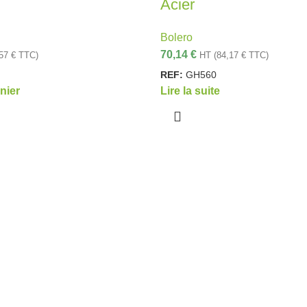
Acier
Bolero
70,14
€
,57
€
TTC)
HT (
84,17
€
TTC)
REF:
GH560
nier
Lire la suite