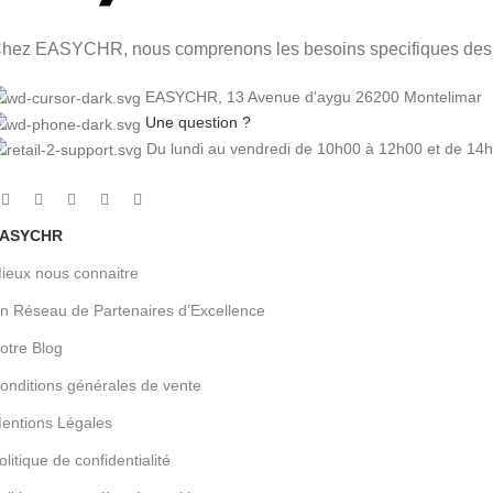
hez EASYCHR, nous comprenons les besoins specifiques des pr
EASYCHR, 13 Avenue d'aygu 26200 Montelimar
Une question ?
Du lundi au vendredi de 10h00 à 12h00 et de 14
ASYCHR
ieux nous connaitre
n Réseau de Partenaires d’Excellence
otre Blog
onditions générales de vente
entions Légales
olitique de confidentialité