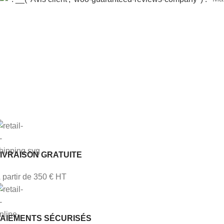
IVRAISON GRATUITE
 partir de 350 € HT
PAIEMENTS SÉCURISÉS