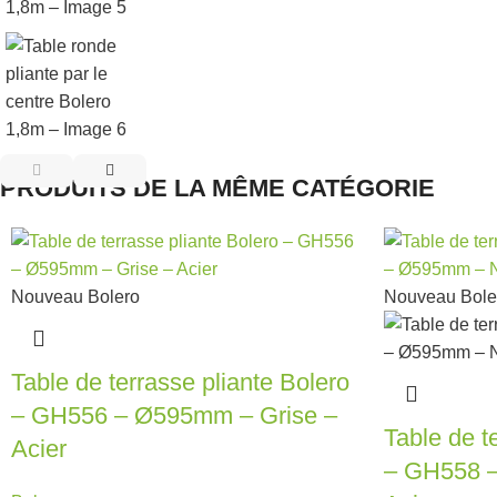
PRODUITS DE LA MÊME CATÉGORIE
Nouveau
Bolero
Nouveau
Bole
Table de terrasse pliante Bolero
– GH556 – Ø595mm – Grise –
Table de t
Acier
– GH558 –