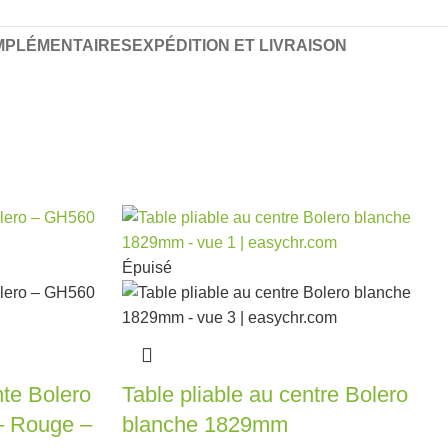
MPLÉMENTAIRES
EXPÉDITION ET LIVRAISON
Épuisé
nte Bolero
Table pliable au centre Bolero
 Rouge –
blanche 1829mm