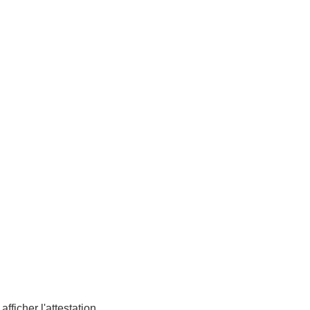
afficher l'attestation
.