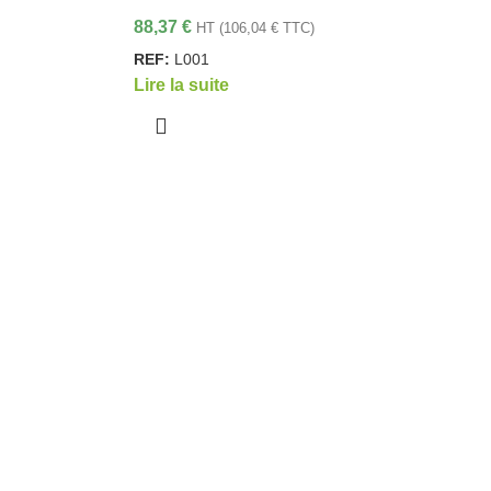
88,37
€
HT (
106,04
€
TTC)
REF:
L001
Lire la suite