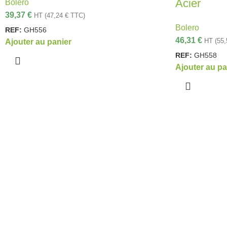
Acier
Bolero
39,37
€
HT (
47,24
€
TTC)
Bolero
REF:
GH556
46,31
€
HT (
55
Ajouter au panier
REF:
GH558
Ajouter au pa