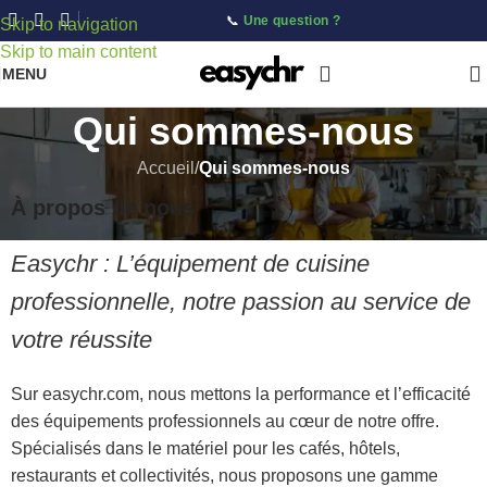
📞
Une question ?
Skip to navigation
Skip to main content
MENU
Qui sommes-nous
Accueil
/
Qui sommes-nous
À propos de nous
Easychr : L’équipement de cuisine
professionnelle, notre passion au service de
votre réussite
Sur easychr.com, nous mettons la performance et l’efficacité
des équipements professionnels au cœur de notre offre.
Spécialisés dans le matériel pour les cafés, hôtels,
restaurants et collectivités, nous proposons une gamme