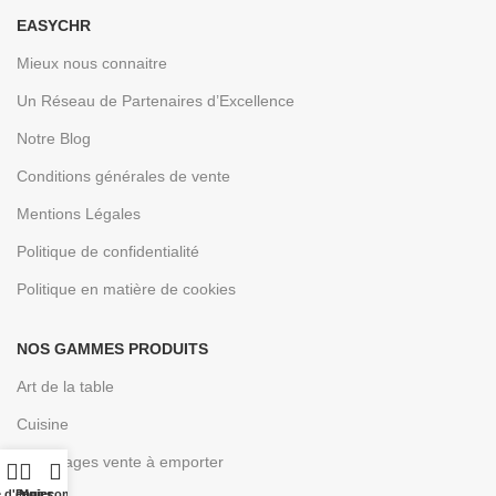
EASYCHR
Mieux nous connaitre
Un Réseau de Partenaires d’Excellence
Notre Blog
Conditions générales de vente
Mentions Légales
Politique de confidentialité
Politique en matière de cookies
NOS GAMMES PRODUITS
Art de la table
Cuisine
Emballages vente à emporter
e d'envies
Panier
Mon compte