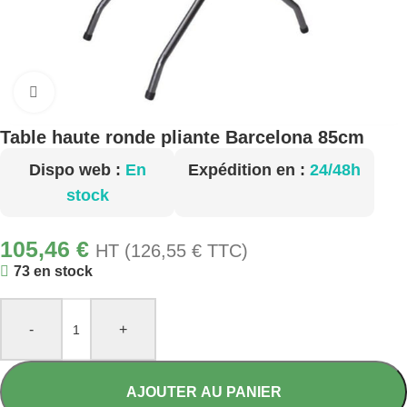
Cliquez pour agrandir
Table haute ronde pliante Barcelona 85cm
Dispo web :
En
Expédition en :
24/48h
stock
105,46
€
HT (
126,55
€
TTC)
73 en stock
-
+
AJOUTER AU PANIER