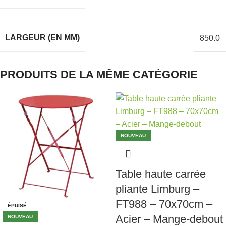
LARGEUR (EN MM)
850.0
PRODUITS DE LA MÊME CATÉGORIE
NOUVEAU
Table haute carrée
pliante Limburg –
FT988 – 70x70cm –
ÉPUISÉ
Acier – Mange-debout
NOUVEAU