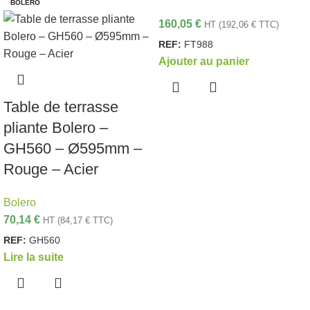
BOLERO
160,05
€
HT (
192,06
€
TTC)
REF:
FT988
Ajouter au panier
Table de terrasse
pliante Bolero –
GH560 – Ø595mm –
Rouge – Acier
Bolero
70,14
€
HT (
84,17
€
TTC)
REF:
GH560
Lire la suite