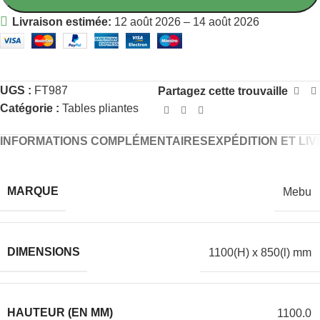
Livraison estimée:
12 août 2026 – 14 août 2026
UGS :
FT987
Partagez cette trouvaille
Catégorie :
Tables pliantes
INFORMATIONS COMPLÉMENTAIRES
EXPÉDITION ET LI
MARQUE
Mebu
DIMENSIONS
1100(H) x 850(l) mm
HAUTEUR (EN MM)
1100.0