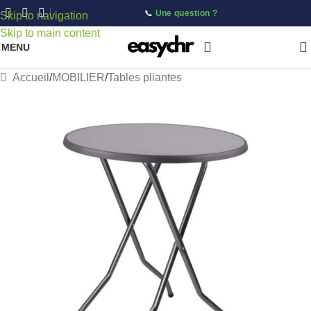
📞
Une question ?
Skip to navigation
Skip to main content
MENU
Accueil
/
MOBILIER
/
Tables pliantes