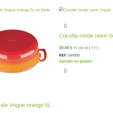
Cocotte ronde noire 
49,99
€
HT (
59,99
€
TTC)
REF:
GH300
Ajouter au panier
vale Vogue orange 5L