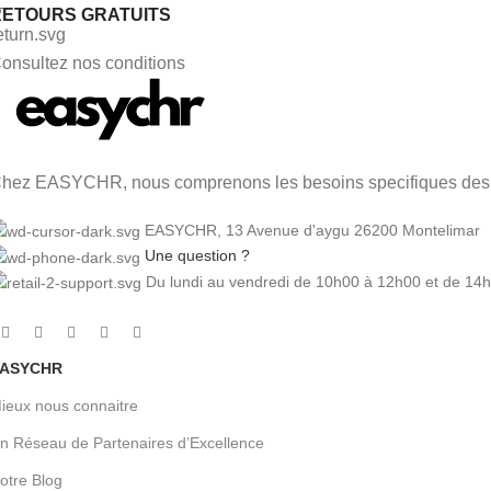
RETOURS GRATUITS
onsultez nos conditions
hez EASYCHR, nous comprenons les besoins specifiques des pr
EASYCHR, 13 Avenue d'aygu 26200 Montelimar
Une question ?
Du lundi au vendredi de 10h00 à 12h00 et de 14
ASYCHR
ieux nous connaitre
n Réseau de Partenaires d’Excellence
otre Blog