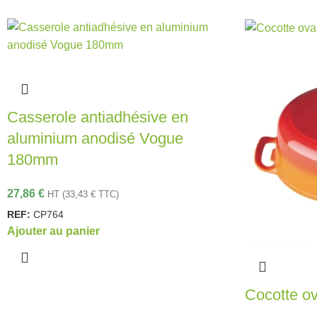
Casserole antiadhésive en
aluminium anodisé Vogue
180mm
27,86
€
HT (
33,43
€
TTC)
REF:
CP764
Ajouter au panier
Cocotte o