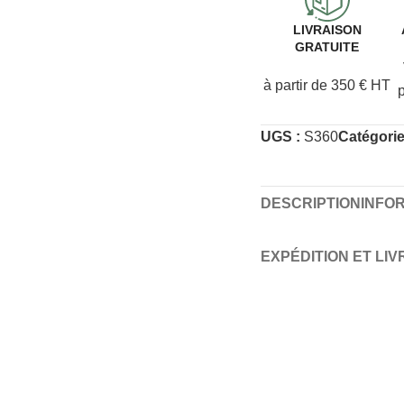
LIVRAISON
GRATUITE
à partir de 350 € HT
UGS :
S360
Catégorie
DESCRIPTION
INFO
EXPÉDITION ET LI