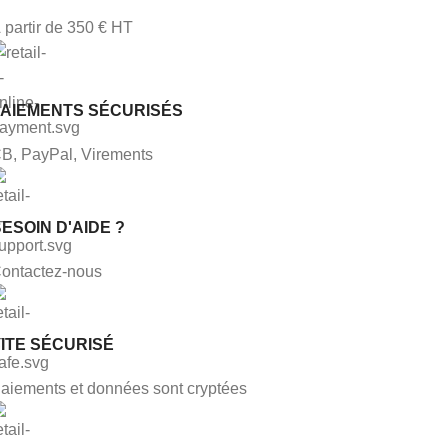
 partir de 350 € HT
PAIEMENTS SÉCURISÉS
B, PayPal, Virements
ESOIN D'AIDE ?
ontactez-nous
ITE SÉCURISÉ
aiements et données sont cryptées