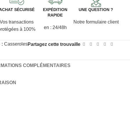
ACHAT SÉCURISÉ
EXPÉDITION
UNE QUESTION ?
RAPIDE
Vos transactions
Notre formulaire client
en : 24/48h
protégées à 100%
 :
Casseroles
Partagez cette trouvaille
RMATIONS COMPLÉMENTAIRES
VRAISON