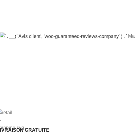
Mar
IVRAISON GRATUITE