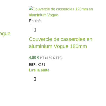
Épuisé
Vogue
Couvercle de casseroles en
aluminium Vogue 180mm
4,00
€
HT (
4,80
€
TTC)
REF:
K261
Lire la suite