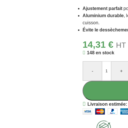
Ajustement parfait
po
Aluminium durable
, 
cuisson.
Évite le dessècheme
14,31
€
HT 
148 en stock
-
+
Livraison estimée: