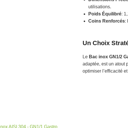
utilisations.
Poids Équilibré
: 1
Coins Renforcés
:
Un Choix Strat
Le
Bac inox GN1/2 
adaptée, est un atout 
optimiser l’efficacité e