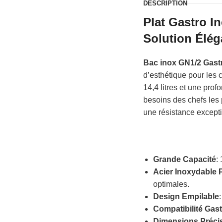
DESCRIPTION
Plat Gastro 
Solution Élég
Bac inox GN1/2 Gas
d’esthétique pour les 
14,4 litres et une pr
besoins des chefs les 
une résistance excepti
Grande Capacité
:
Acier Inoxydable
optimales.
Design Empilable
Compatibilité Gas
Dimensions Préci