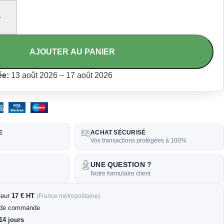
+
AJOUTER AU PANIER
ée:
13 août 2026 – 17 août 2026
E
ACHAT SÉCURISÉ
Vos transactions protégées à 100%
UNE QUESTION ?
k
Notre formulaire client
rteur
17 € HT
(France métropolitaine)
de commande
14 jours