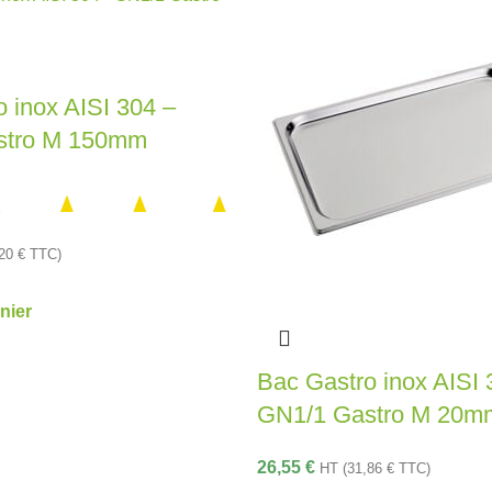
 inox AISI 304 –
stro M 150mm
,20
€
TTC)
nier
Bac Gastro inox AISI 
GN1/1 Gastro M 20m
26,55
€
HT (
31,86
€
TTC)