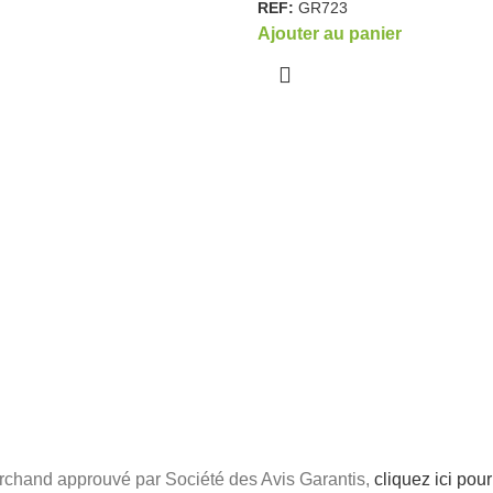
REF:
GR723
Ajouter au panier
chand approuvé par Société des Avis Garantis,
cliquez ici pour 