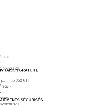
IVRAISON GRATUITE
 partir de 350 € HT
PAIEMENTS SÉCURISÉS