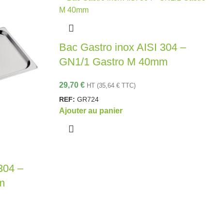
Bac Gastro inox AISI 304 –
GN1/1 Gastro M 40mm
29,70
€
HT (
35,64
€
TTC)
REF:
GR724
Ajouter au panier
304 –
m