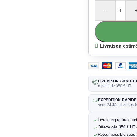
-
Livraison estim
LIVRAISON GRATUIT
à partir de 350 € HT
EXPÉDITION RAPIDE
sous 24/48h si en stoc
Livraison par transpo
Offerte dès
350 € HT
Retour possible sous