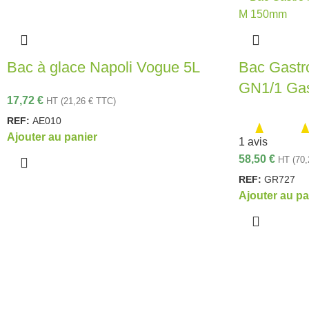
Bac à glace Napoli Vogue 5L
Bac Gastro
GN1/1 Ga
17,72
€
HT (
21,26
€
TTC)
REF:
AE010
Ajouter au panier
1 avis
58,50
€
HT (
70
REF:
GR727
Ajouter au pa