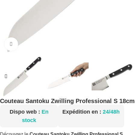
Cliquez pour agrandir
Couteau Santoku Zwilling Professional S 18cm
Dispo web :
En
Expédition en :
24/48h
stock
Découvrez le
Couteau Santoku Zwilling Professional S