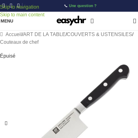
📞
Une question ?
Skip to navigation
Skip to main content
MENU
Accueil
/
ART DE LA TABLE
/
COUVERTS & USTENSILES
/
Couteaux de chef
Épuisé