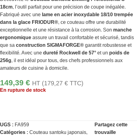
18cm
, l’outil parfait pour une précision de coupe inégalée.
Fabriqué avec une
lame en acier inoxydable 18/10 trempée
dans la glace FRIODUR®
, ce couteau offre une durabilité
exceptionnelle et une résistance à la corrosion. Son
manche
ergonomique
assure un travail confortable et sécurisé, tandis
que sa
construction SIGMAFORGE®
garantit robustesse et
flexibilité. Avec une
dureté Rockwell de 57°
et un
poids de
256g
, il est idéal pour tous, des chefs professionnels aux
amateurs de cuisine à domicile.
149,39
€
HT (
179,27
€
TTC)
En rupture de stock
UGS :
FA959
Partagez cette
Catégories :
Couteau santoku japonais
,
trouvaille