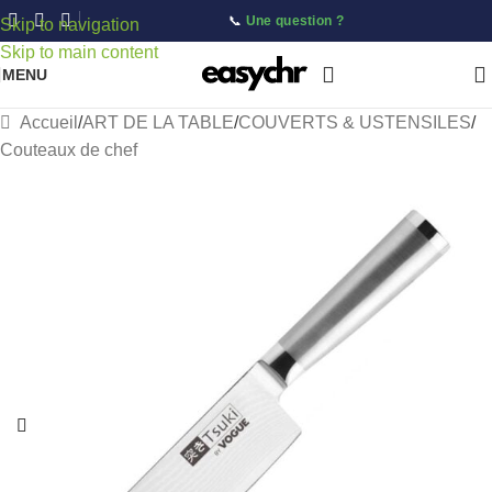
📞
Une question ?
Skip to navigation
Skip to main content
MENU
Accueil
/
ART DE LA TABLE
/
COUVERTS & USTENSILES
/
Couteaux de chef