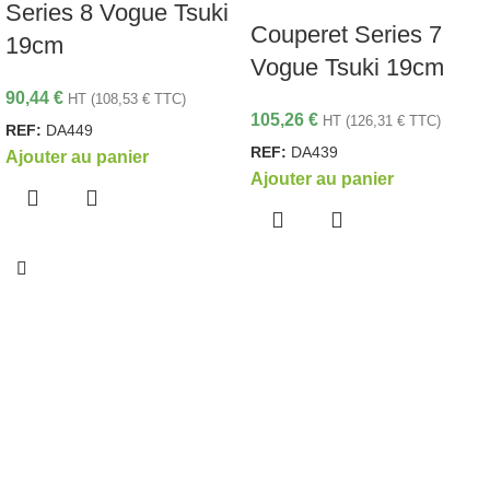
Series 8 Vogue Tsuki
Couperet Series 7
19cm
Vogue Tsuki 19cm
90,44
€
HT (
108,53
€
TTC)
105,26
€
HT (
126,31
€
TTC)
REF:
DA449
REF:
DA439
Ajouter au panier
Ajouter au panier