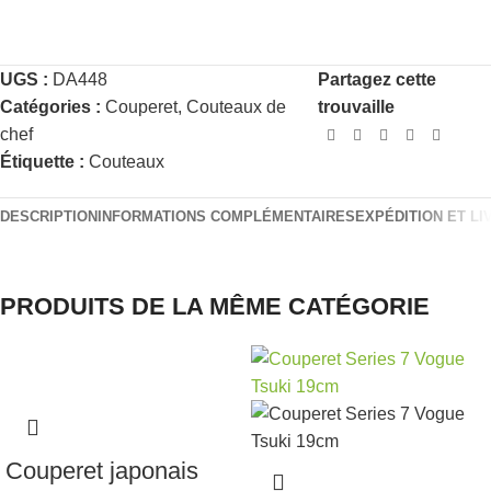
UGS :
DA448
Partagez cette
Catégories :
Couperet
,
Couteaux de
trouvaille
chef
Étiquette :
Couteaux
DESCRIPTION
INFORMATIONS COMPLÉMENTAIRES
EXPÉDITION ET LI
PRODUITS DE LA MÊME CATÉGORIE
Couperet japonais