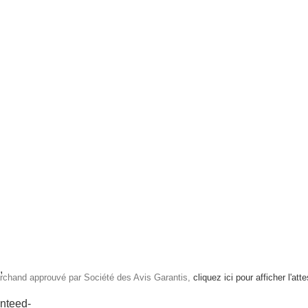
rchand approuvé par Société des Avis Garantis,
cliquez ici pour afficher l'att