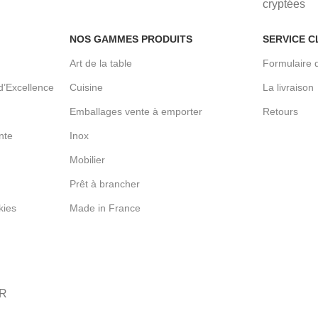
cryptées
NOS GAMMES PRODUITS
SERVICE C
Art de la table
Formulaire 
d’Excellence
Cuisine
La livraison
Emballages vente à emporter
Retours
nte
Inox
Mobilier
Prêt à brancher
kies
Made in France
HR