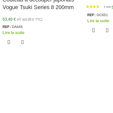
Vogue Tsuki Series 8 200mm
REF:
GC651
53,40
€
HT (
64,08
€
TTC)
Lire la suite
REF:
DA445
Lire la suite