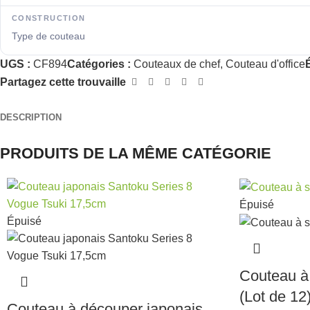
CONSTRUCTION
Type de couteau
UGS :
CF894
Catégories :
Couteaux de chef
,
Couteau d'office
É
Partagez cette trouvaille
DESCRIPTION
PRODUITS DE LA MÊME CATÉGORIE
Épuisé
Épuisé
Couteau à
(Lot de 12
Couteau à découper japonais