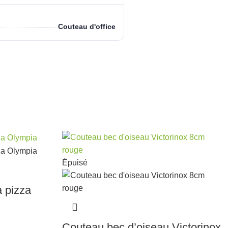
Couteau d'office
Épuisé
 pizza
Couteau bec d’oiseau Victorinox