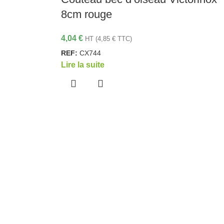
8cm rouge
4,04
€
HT (
4,85
€
TTC)
REF:
CX744
Lire la suite