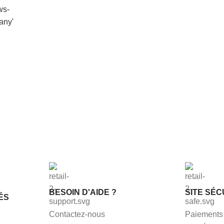
1 avis
BESOIN D'AIDE ?
SITE SÉC
ÉS
Contactez-nous
Paiements 