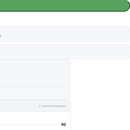
%
2 caractéristiques
90