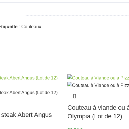
tiquette :
Couteaux
Couteau à viande ou à
 steak Abert Angus
Olympia (Lot de 12)
)