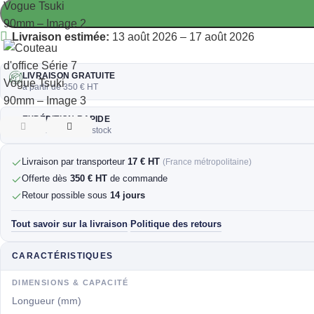
Livraison estimée:
13 août 2026 – 17 août 2026
LIVRAISON GRATUITE
à partir de 350 € HT
EXPÉDITION RAPIDE
sous 24/48h si en stock
Livraison par transporteur
17 € HT
(France métropolitaine)
Offerte dès
350 € HT
de commande
Retour possible sous
14 jours
Tout savoir sur la livraison
Politique des retours
·
CARACTÉRISTIQUES
DIMENSIONS & CAPACITÉ
Longueur (mm)