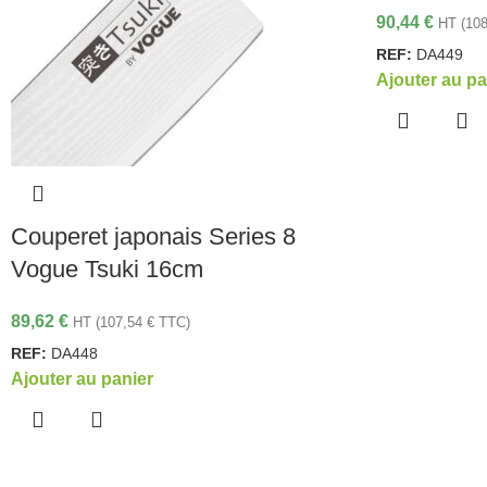
90,44
€
HT (
10
REF:
DA449
Ajouter au pa
Couperet japonais Series 8
Vogue Tsuki 16cm
89,62
€
HT (
107,54
€
TTC)
REF:
DA448
Ajouter au panier