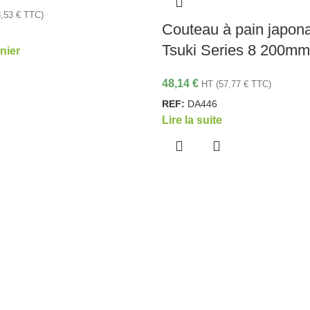
8,53
€
TTC)
Couteau à pain japon
Tsuki Series 8 200mm
nier
48,14
€
HT (
57,77
€
TTC)
REF:
DA446
Lire la suite