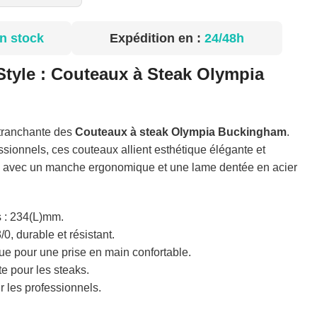
n stock
Expédition en :
24/48h
 Style : Couteaux à Steak Olympia
 tranchante des
Couteaux à steak Olympia Buckingham
.
sionnels, ces couteaux allient esthétique élégante et
, avec un manche ergonomique et une lame dentée en acier
 : 234(L)mm.
0, durable et résistant.
 pour une prise en main confortable.
e pour les steaks.
r les professionnels.