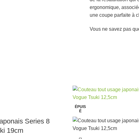
ergonomique, associée 
une coupe parfaite à c
Vous ne savez pas que
ÉPUIS
É
aponais Series 8
ki 19cm