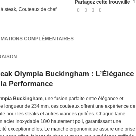
Partagez cette trouvaille
à steak
,
Couteaux de chef
RMATIONS COMPLÉMENTAIRES
VRAISON
teak Olympia Buckingham : L’Élégance
 la Performance
lympia Buckingham
, une fusion parfaite entre élégance et
une longueur de 234 mm, ces couteaux offrent une expérience de
le pour les steaks et autres viandes grillées. Chaque lame
n acier inoxydable 18/0 hautement poli, garantissant une
cacité exceptionnelles. Le manche ergonomique assure une prise