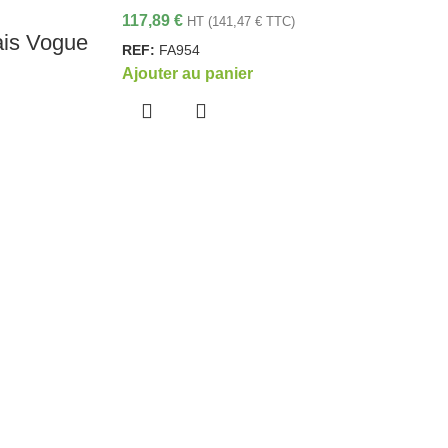
117,89
€
HT (
141,47
€
TTC)
ais Vogue
REF:
FA954
Ajouter au panier