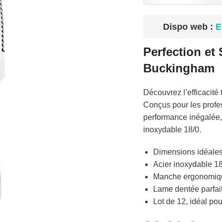
Dispo web :
E
Perfection et
Buckingham
Découvrez l’efficacité
Conçus pour les profes
performance inégalée
inoxydable 18/0.
Dimensions idéales
Acier inoxydable 18/
Manche ergonomique
Lame dentée parfait
Lot de 12, idéal pou