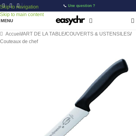
📞
Une question ?
Skip to navigation
Skip to main content
MENU
Accueil
/
ART DE LA TABLE
/
COUVERTS & USTENSILES
/
Couteaux de chef