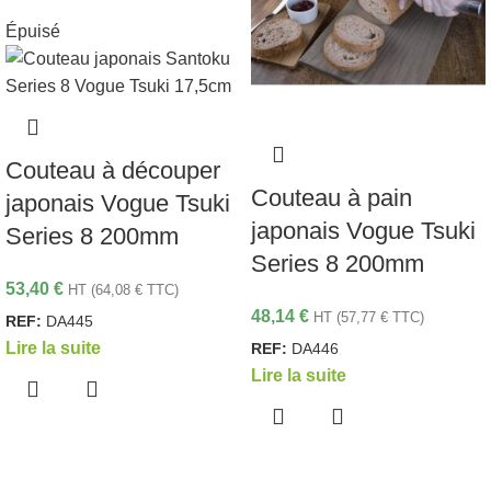
Épuisé
Couteau à découper
Couteau à pain
japonais Vogue Tsuki
japonais Vogue Tsuki
Series 8 200mm
Series 8 200mm
53,40
€
HT (
64,08
€
TTC)
48,14
€
HT (
57,77
€
TTC)
REF:
DA445
Lire la suite
REF:
DA446
Lire la suite