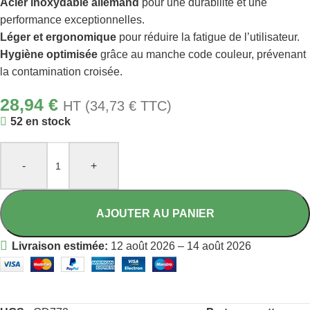
Acier inoxydable allemand
pour une durabilité et une
performance exceptionnelles.
Léger et ergonomique
pour réduire la fatigue de l’utilisateur.
Hygiène optimisée
grâce au manche code couleur, prévenant
la contamination croisée.
28,94
€
HT (
34,73
€
TTC)
52 en stock
-
+
AJOUTER AU PANIER
Livraison estimée:
12 août 2026 – 14 août 2026