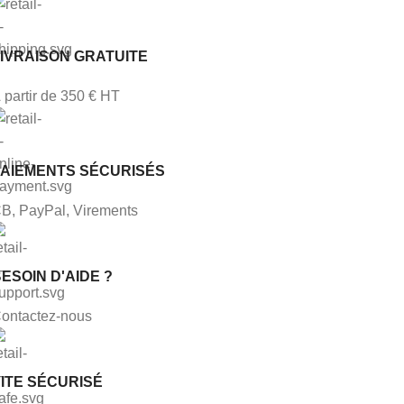
IVRAISON GRATUITE
 partir de 350 € HT
PAIEMENTS SÉCURISÉS
B, PayPal, Virements
ESOIN D'AIDE ?
ontactez-nous
ITE SÉCURISÉ