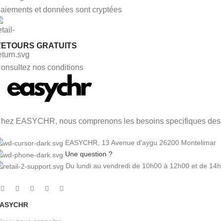
aiements et données sont cryptées
RETOURS GRATUITS
onsultez nos conditions
hez EASYCHR, nous comprenons les besoins specifiques des pr
EASYCHR, 13 Avenue d'aygu 26200 Montelimar
Une question ?
Du lundi au vendredi de 10h00 à 12h00 et de 14
ASYCHR