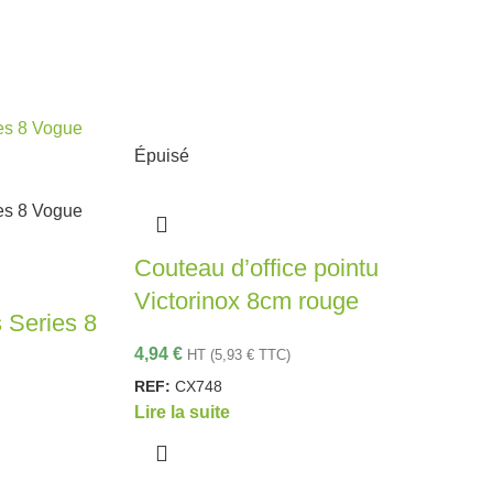
Épuisé
Couteau d’office pointu
Victorinox 8cm rouge
 Series 8
4,94
€
HT (
5,93
€
TTC)
REF:
CX748
Lire la suite