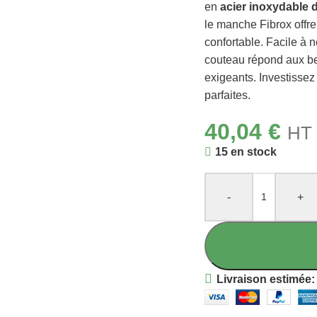
en
acier inoxydable d
le manche Fibrox offr
confortable. Facile à n
couteau répond aux be
exigeants. Investissez
parfaites.
40,04
€
HT 
15 en stock
-
+
Livraison estimée: