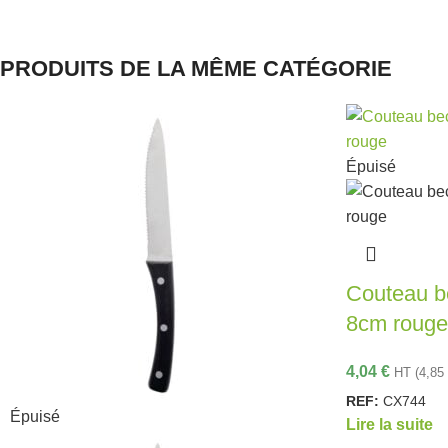
PRODUITS DE LA MÊME CATÉGORIE
Épuisé
Couteau be
8cm rouge
4,04
€
HT (
4,85
REF:
CX744
Épuisé
Lire la suite