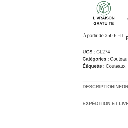
LIVRAISON
GRATUITE
à partir de 350 € HT
UGS :
GL274
Catégories :
Couteau
Étiquette :
Couteaux
DESCRIPTION
INFO
EXPÉDITION ET LI