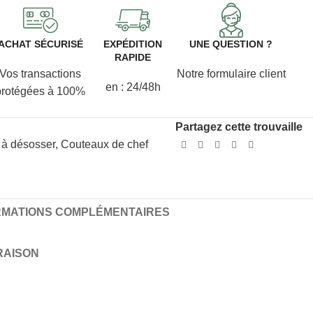
ACHAT SÉCURISÉ
EXPÉDITION
UNE QUESTION ?
RAPIDE
Vos transactions
Notre formulaire client
en : 24/48h
protégées à 100%
Partagez cette trouvaille
 à désosser
,
Couteaux de chef
RMATIONS COMPLÉMENTAIRES
VRAISON