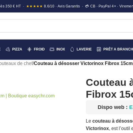
e dès 350 € HT ·
★★★★★
8.6/10 · Avis Garantis · 💳 CB · PayPal 4× · Viremen
E
PIZZA
FROID
INOX
LAVERIE
PRÊT A BRANC
outeaux de chef
/
Couteau à désosser Victorinox Fibrox 15cm
Couteau à
Fibrox 1
Dispo web :
E
Le
couteau à désoss
Victorinox
, est l’out