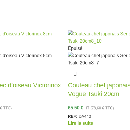
Épuisé
c d’oiseau Victorinox
Couteau chef japonais
Vogue Tsuki 20cm
65,50
€
€
TTC)
HT (
78,60
€
TTC)
REF:
DA440
Lire la suite