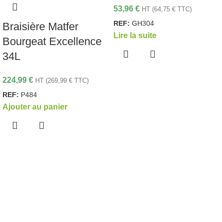
53,96
€
HT (
64,75
€
TTC)
REF:
GH304
Braisière Matfer
Lire la suite
Bourgeat Excellence
34L
224,99
€
HT (
269,99
€
TTC)
REF:
P484
Ajouter au panier