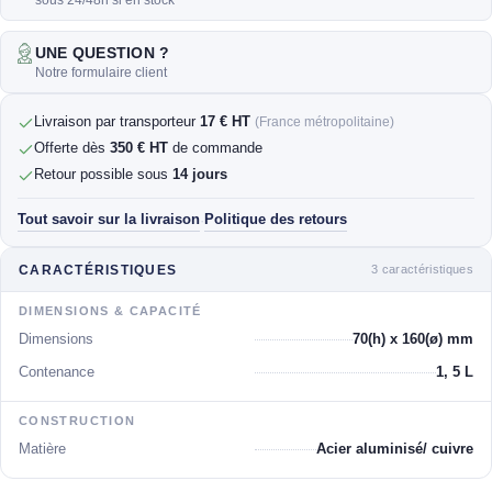
sous 24/48h si en stock
UNE QUESTION ?
Notre formulaire client
Livraison par transporteur
17 € HT
(France métropolitaine)
Offerte dès
350 € HT
de commande
Retour possible sous
14 jours
Tout savoir sur la livraison
Politique des retours
·
3 caractéristiques
CARACTÉRISTIQUES
DIMENSIONS & CAPACITÉ
Dimensions
70(h) x 160(ø) mm
Contenance
1, 5 L
CONSTRUCTION
Matière
Acier aluminisé/ cuivre