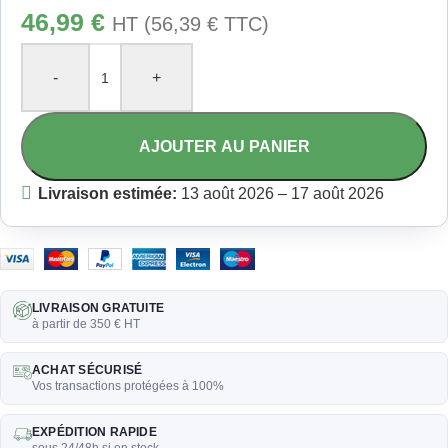
46,99
€
HT (
56,39
€
TTC)
-
+
AJOUTER AU PANIER
Livraison estimée:
13 août 2026 – 17 août 2026
LIVRAISON GRATUITE
à partir de 350 € HT
ACHAT SÉCURISÉ
Vos transactions protégées à 100%
EXPÉDITION RAPIDE