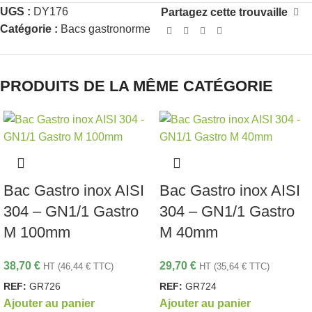
UGS :
DY176
Partagez cette trouvaille
Catégorie :
Bacs gastronorme
PRODUITS DE LA MÊME CATÉGORIE
Bac Gastro inox AISI
Bac Gastro inox AISI
304 – GN1/1 Gastro
304 – GN1/1 Gastro
M 100mm
M 40mm
38,70
€
29,70
€
HT (
46,44
€
TTC)
HT (
35,64
€
TTC)
REF:
GR726
REF:
GR724
Ajouter au panier
Ajouter au panier