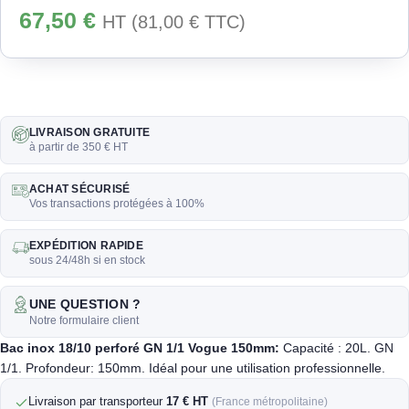
67,50
€
HT (
81,00
€
TTC)
LIVRAISON GRATUITE
à partir de 350 € HT
ACHAT SÉCURISÉ
Vos transactions protégées à 100%
EXPÉDITION RAPIDE
sous 24/48h si en stock
UNE QUESTION ?
Notre formulaire client
Bac inox 18/10 perforé GN 1/1 Vogue 150mm:
Capacité : 20L. GN
1/1. Profondeur: 150mm. Idéal pour une utilisation professionnelle.
Livraison par transporteur
17 € HT
(France métropolitaine)