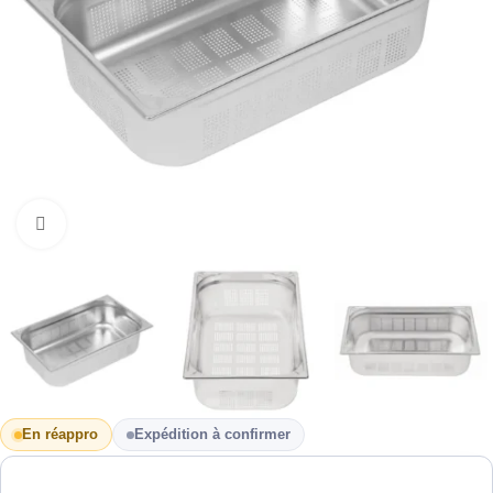
Cliquez pour agrandir
En réappro
Expédition à confirmer