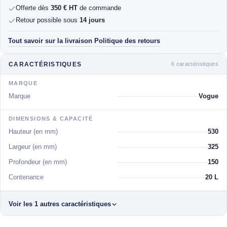
Offerte dès
350 € HT
de commande
Retour possible sous
14 jours
Tout savoir sur la livraison
Politique des retours
·
6 caractéristiques
CARACTÉRISTIQUES
MARQUE
Marque
Vogue
DIMENSIONS & CAPACITÉ
Hauteur (en mm)
530
Largeur (en mm)
325
Profondeur (en mm)
150
Contenance
20 L
Voir les 1 autres caractéristiques