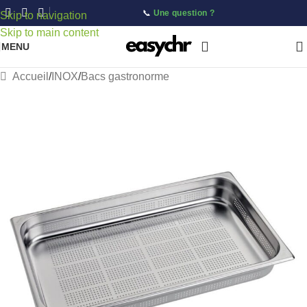
📞
Une question ?
Skip to navigation
Skip to main content
MENU
Accueil
/
INOX
/
Bacs gastronorme