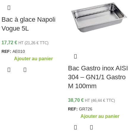
Bac à glace Napoli
Vogue 5L
17,72
€
HT (
21,26
€
TTC)
REF:
AE010
Ajouter au panier
Bac Gastro inox AISI
304 – GN1/1 Gastro
M 100mm
38,70
€
HT (
46,44
€
TTC)
REF:
GR726
Ajouter au panier