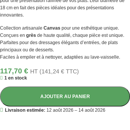
pour une présentation raffinée de vos plats. Leur diamètre de
18 cm en fait des pièces idéales pour des présentations
innovantes.
Collection artisanale
Canvas
pour une esthétique unique.
Conçues en
grès
de haute qualité, chaque pièce est unique.
Parfaites pour des dressages élégants d’entrées, de plats
principaux ou de desserts.
Faciles à empiler et à nettoyer, adaptées au lave-vaisselle.
117,70
€
HT (
141,24
€
TTC)
1 en stock
AJOUTER AU PANIER
Livraison estimée:
12 août 2026 – 14 août 2026