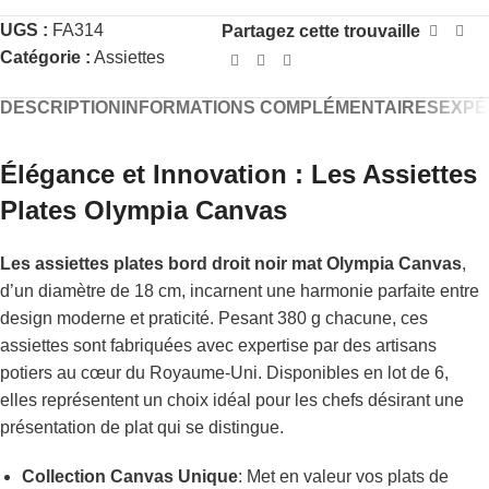
UGS :
FA314
Partagez cette trouvaille
Catégorie :
Assiettes
DESCRIPTION
INFORMATIONS COMPLÉMENTAIRES
EXPÉ
Élégance et Innovation : Les Assiettes
Plates Olympia Canvas
Les assiettes plates bord droit noir mat Olympia Canvas
,
d’un diamètre de 18 cm, incarnent une harmonie parfaite entre
design moderne et praticité. Pesant 380 g chacune, ces
assiettes sont fabriquées avec expertise par des artisans
potiers au cœur du Royaume-Uni. Disponibles en lot de 6,
elles représentent un choix idéal pour les chefs désirant une
présentation de plat qui se distingue.
Collection Canvas Unique
: Met en valeur vos plats de