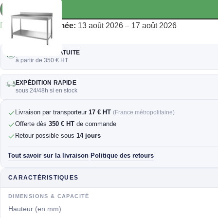
Livraison estimée:
13 août 2026 – 17 août 2026
LIVRAISON GRATUITE
à partir de 350 € HT
EXPÉDITION RAPIDE
sous 24/48h si en stock
Livraison par transporteur
17 € HT
(France métropolitaine)
Offerte dès
350 € HT
de commande
Retour possible sous
14 jours
Tout savoir sur la livraison
Politique des retours
·
CARACTÉRISTIQUES
DIMENSIONS & CAPACITÉ
Hauteur (en mm)