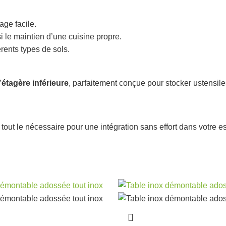
age facile.
i le maintien d’une cuisine propre.
érents types de sols.
’
étagère inférieure
, parfaitement conçue pour stocker ustensile
ut le nécessaire pour une intégration sans effort dans votre es