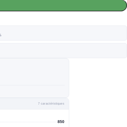
%
7 caractéristiques
850