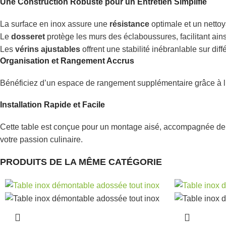
Une Construction
Robuste
pour un Entretien
Simplifié
La surface en inox assure une
résistance
optimale et un nettoy
Le
dosseret
protège les murs des éclaboussures, facilitant ains
Les
vérins ajustables
offrent une stabilité inébranlable sur diff
Organisation
et Rangement Accrus
Bénéficiez d’un espace de rangement supplémentaire grâce à l
Installation
Rapide
et
Facile
Cette table est conçue pour un montage aisé, accompagnée de to
votre passion culinaire.
PRODUITS DE LA MÊME CATÉGORIE