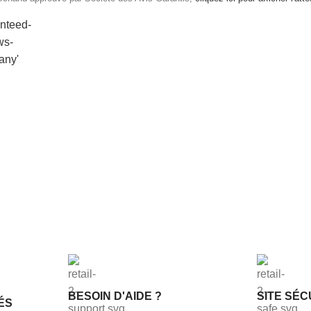
BESOIN D'AIDE ?
SITE SÉC
ÉS