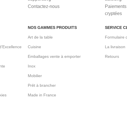
Contactez-nous
Paiements 
cryptées
NOS GAMMES PRODUITS
SERVICE C
Art de la table
Formulaire 
d’Excellence
Cuisine
La livraison
Emballages vente à emporter
Retours
nte
Inox
Mobilier
Prêt à brancher
kies
Made in France