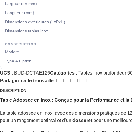
Largeur (en mm)
Longueur (mm)
Dimensions extérieures (LxPxH)
Dimensions tables inox
CONSTRUCTION
Matière
Type & Option
UGS :
BUD-DCTAE126
Catégories :
Tables inox profondeur 
Partagez cette trouvaille
DESCRIPTION
Table Adossée en Inox
: Conçue pour la Performance et la D
La table adossée en inox, avec des dimensions pratiques de
1
pour un rangement optimal et d’un
dosseret
pour une meilleure