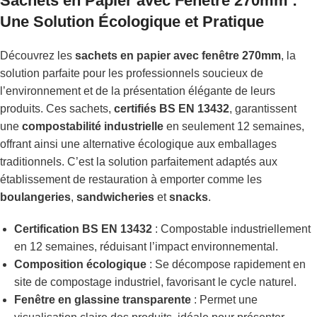
Sachets en Papier avec Fenêtre 270mm :
Une Solution Écologique et Pratique
Découvrez les
sachets en papier avec fenêtre 270mm
, la
solution parfaite pour les professionnels soucieux de
l’environnement et de la présentation élégante de leurs
produits. Ces sachets,
certifiés BS EN 13432
, garantissent
une
compostabilité industrielle
en seulement 12 semaines,
offrant ainsi une alternative écologique aux emballages
traditionnels. C’est la solution parfaitement adaptés aux
établissement de restauration à emporter comme les
boulangeries
,
sandwicheries
et
snacks
.
Certification BS EN 13432
: Compostable industriellement
en 12 semaines, réduisant l’impact environnemental.
Composition écologique
: Se décompose rapidement en
site de compostage industriel, favorisant le cycle naturel.
Fenêtre en glassine transparente
: Permet une