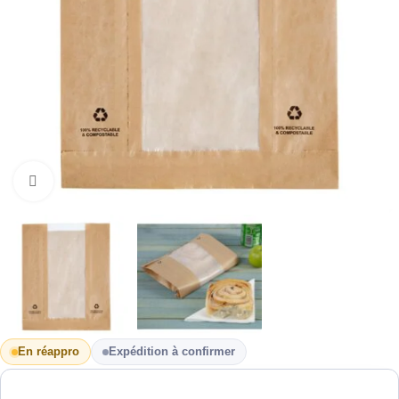
Cliquez pour agrandir
En réappro
Expédition à confirmer