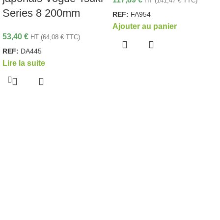
HT (
141,47
€
TTC)
Series 8 200mm
REF:
FA954
Ajouter au panier
53,40
€
HT (
64,08
€
TTC)
REF:
DA445
Lire la suite