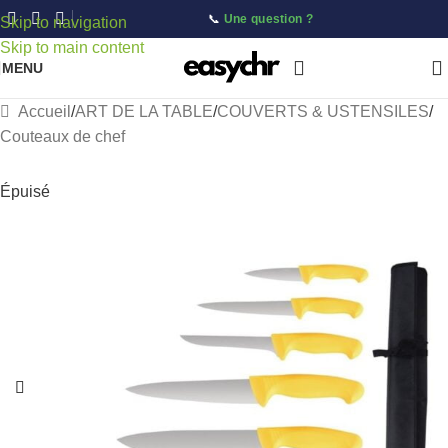
📞
Une question ?
Skip to navigation
Skip to main content
MENU
Accueil
/
ART DE LA TABLE
/
COUVERTS & USTENSILES
/
Couteaux de chef
Épuisé