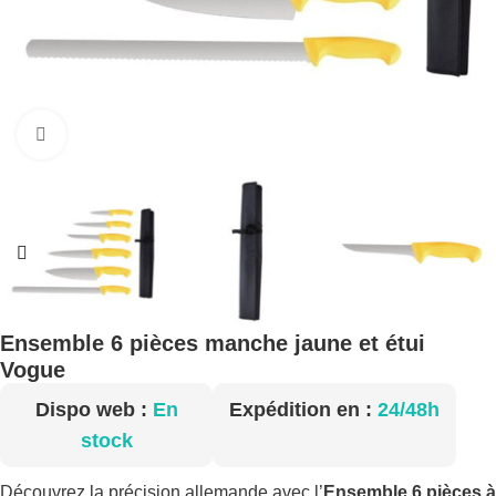
Cliquez pour agrandir
Ensemble 6 pièces manche jaune et étui
Vogue
Dispo web :
En
Expédition en :
24/48h
stock
Découvrez la précision allemande avec l’
Ensemble 6 pièces à