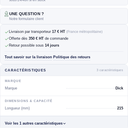
sous 24/48h si en stock
UNE QUESTION ?
Notre formulaire client
Livraison par transporteur
17 € HT
(France métropolitaine)
Offerte dès
350 € HT
de commande
Retour possible sous
14 jours
Tout savoir sur la livraison
Politique des retours
·
3 caractéristiques
CARACTÉRISTIQUES
MARQUE
Marque
Dick
DIMENSIONS & CAPACITÉ
Longueur (mm)
215
Voir les 1 autres caractéristiques