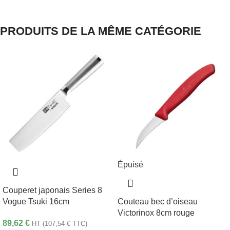
PRODUITS DE LA MÊME CATÉGORIE
Épuisé
Couperet japonais Series 8
Vogue Tsuki 16cm
Couteau bec d’oiseau
Victorinox 8cm rouge
89,62
€
HT (
107,54
€
TTC)