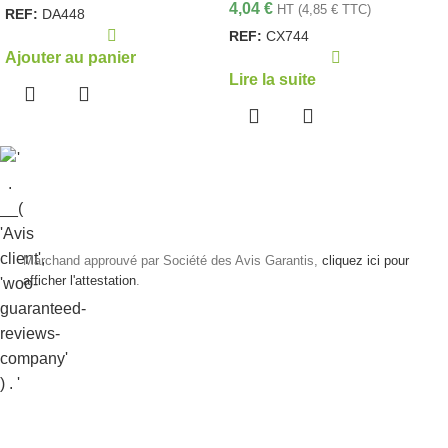
4,04
€
HT (
4,85
€
TTC)
REF:
DA448
REF:
CX744
Ajouter au panier
Lire la suite
Marchand approuvé par Société des Avis Garantis,
cliquez ici pour
afficher l'attestation
.