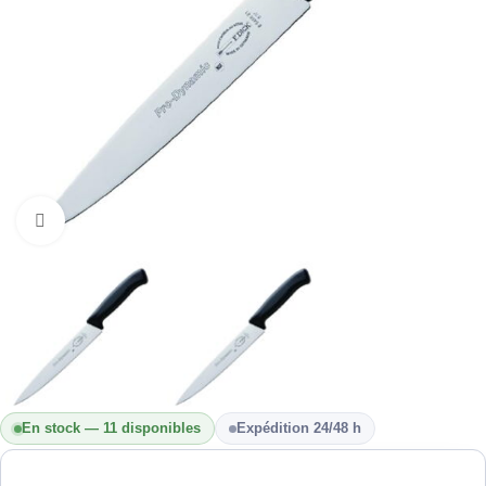
Cliquez pour agrandir
En stock — 11 disponibles
Expédition 24/48 h