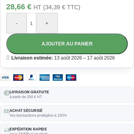
28,66
€
HT (
34,39
€
TTC)
-
+
AJOUTER AU PANIER
Livraison estimée:
13 août 2026 – 17 août 2026
LIVRAISON GRATUITE
à partir de 350 € HT
ACHAT SÉCURISÉ
Vos transactions protégées à 100%
EXPÉDITION RAPIDE