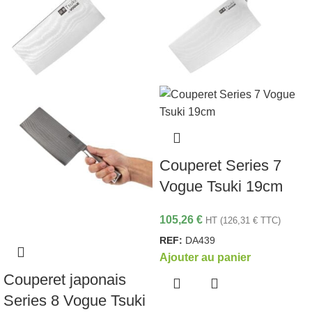
Couperet Series 7
Vogue Tsuki 19cm
105,26
€
HT (
126,31
€
TTC)
REF:
DA439
Ajouter au panier
Couperet japonais
Series 8 Vogue Tsuki