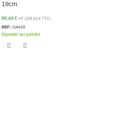
19cm
90,44
€
HT (
108,53
€
TTC)
REF:
DA449
Ajouter au panier