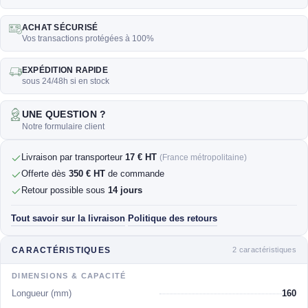
ACHAT SÉCURISÉ
Vos transactions protégées à 100%
EXPÉDITION RAPIDE
sous 24/48h si en stock
UNE QUESTION ?
Notre formulaire client
Livraison par transporteur
17 € HT
(France métropolitaine)
Offerte dès
350 € HT
de commande
Retour possible sous
14 jours
Tout savoir sur la livraison
Politique des retours
·
2 caractéristiques
CARACTÉRISTIQUES
DIMENSIONS & CAPACITÉ
Longueur (mm)
160