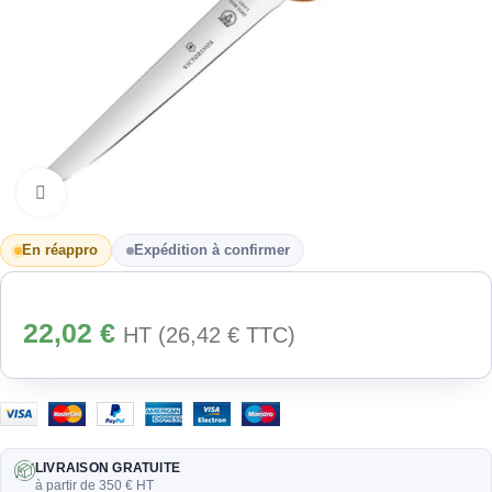
Cliquez pour agrandir
En réappro
Expédition à confirmer
22,02
€
HT (
26,42
€
TTC)
LIVRAISON GRATUITE
à partir de 350 € HT