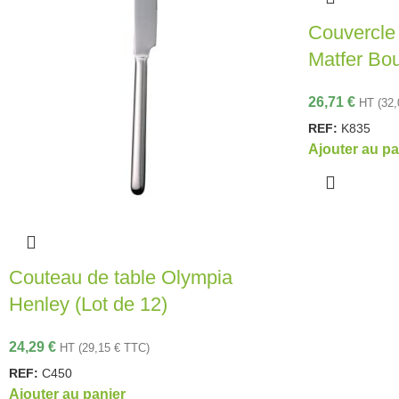
Couvercle 
Matfer Bo
26,71
€
HT (
32
REF:
K835
Ajouter au pa
Couteau de table Olympia
Henley (Lot de 12)
24,29
€
HT (
29,15
€
TTC)
REF:
C450
Ajouter au panier