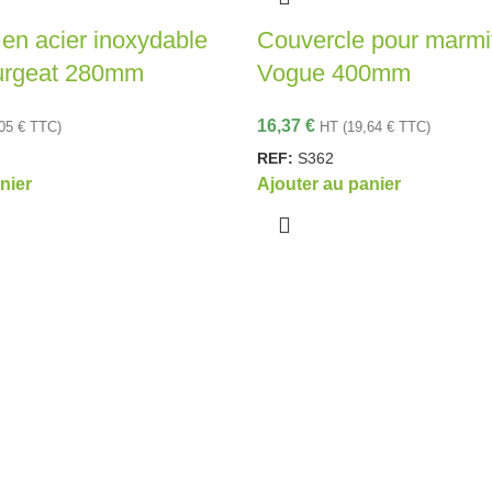
en acier inoxydable
Couvercle pour marmi
urgeat 280mm
Vogue 400mm
16,37
€
,05
€
TTC)
HT (
19,64
€
TTC)
REF:
S362
nier
Ajouter au panier