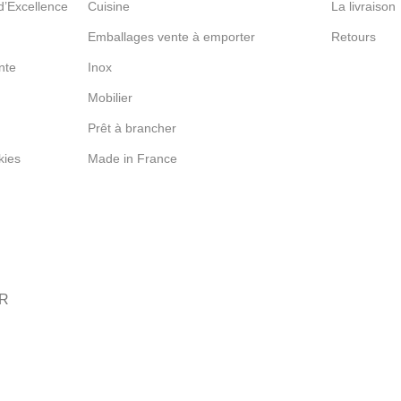
d’Excellence
Cuisine
La livraison
Emballages vente à emporter
Retours
nte
Inox
Mobilier
Prêt à brancher
kies
Made in France
HR