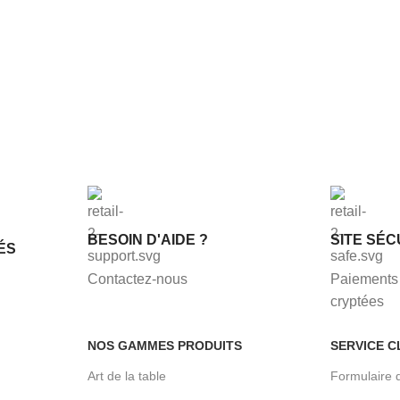
BESOIN D'AIDE ?
SITE SÉC
ÉS
Contactez-nous
Paiements 
cryptées
NOS GAMMES PRODUITS
SERVICE C
Art de la table
Formulaire 