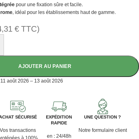
tégrée
pour une fixation sûre et facile.
hrome
, idéal pour les établissements haut de gamme.
4,31
€
TTC)
AJOUTER AU PANIER
11 août 2026 – 13 août 2026
ACHAT SÉCURISÉ
EXPÉDITION
UNE QUESTION ?
RAPIDE
Vos transactions
Notre formulaire client
en : 24/48h
protégées à 100%