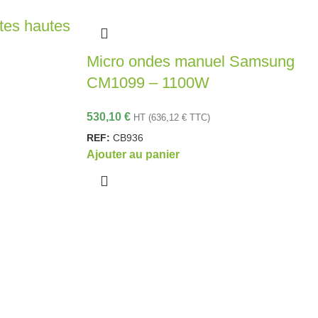
tes hautes
Micro ondes manuel Samsung
CM1099 – 1100W
530,10
€
HT (
636,12
€
TTC)
REF:
CB936
Ajouter au panier