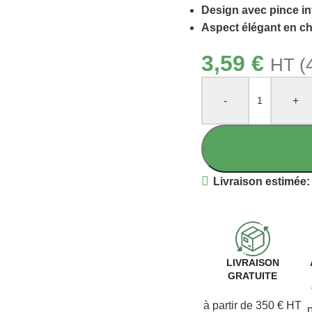
Design avec pince in
Aspect élégant en c
3,59
€
HT (
-
+
Livraison estimée:
LIVRAISON
GRATUITE
à partir de 350 € HT