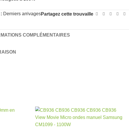
:
Derniers arrivages
Partagez cette trouvaille
RMATIONS COMPLÉMENTAIRES
VRAISON