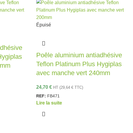
Épuisé
adhésive
Poêle aluminium antiadhésive
Hygiplas
Teflon Platinum Plus Hygiplas
00mm
avec manche vert 240mm
24,70
€
HT (
29,64
€
TTC)
REF:
FB471
Lire la suite