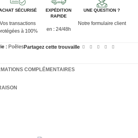
ACHAT SÉCURISÉ
EXPÉDITION
UNE QUESTION ?
RAPIDE
Vos transactions
Notre formulaire client
en : 24/48h
protégées à 100%
ie :
Poêles
Partagez cette trouvaille
RMATIONS COMPLÉMENTAIRES
VRAISON