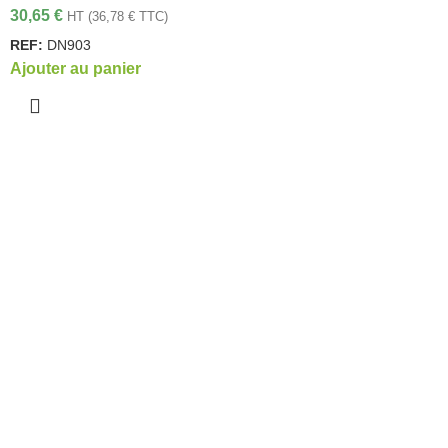
30,65
€
HT (
36,78
€
TTC)
REF:
DN903
Ajouter au panier