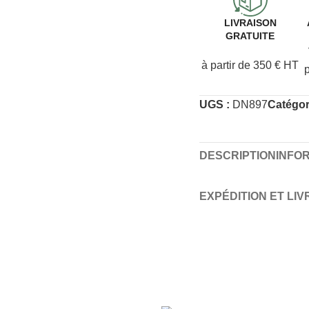
LIVRAISON
GRATUITE
à partir de 350 € HT
UGS :
DN897
Catégor
DESCRIPTION
INFO
EXPÉDITION ET LI