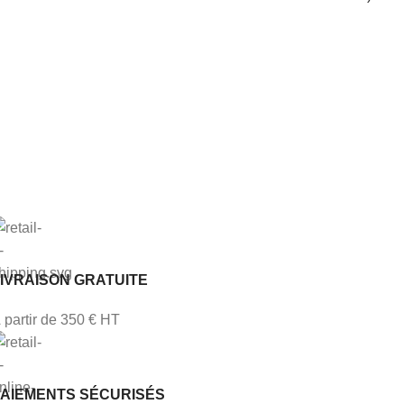
IVRAISON GRATUITE
 partir de 350 € HT
PAIEMENTS SÉCURISÉS