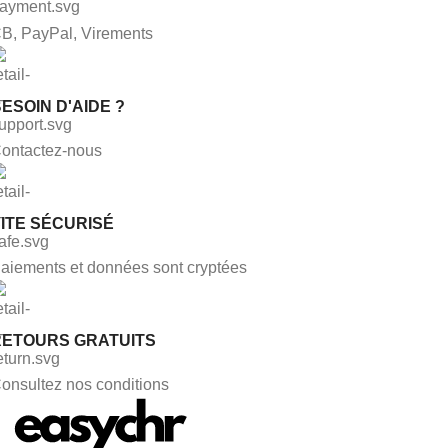
B, PayPal, Virements
ESOIN D'AIDE ?
ontactez-nous
ITE SÉCURISÉ
aiements et données sont cryptées
RETOURS GRATUITS
onsultez nos conditions