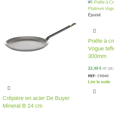
Épuisé
Poêle à cr
Vogue tefl
300mm
22,49
€
HT (
26
REF:
CN940
Lire la suite
Crêpière en acier De Buyer
Mineral B 24 cm