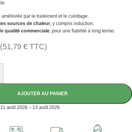
le.
e
améliorée par le traitement et le culottage.
tes sources de chaleur
, y compris induction.
de qualité commerciale
, pour une fiabilité à long terme.
(
51,79
€
TTC)
AJOUTER AU PANIER
11 août 2026 – 13 août 2026