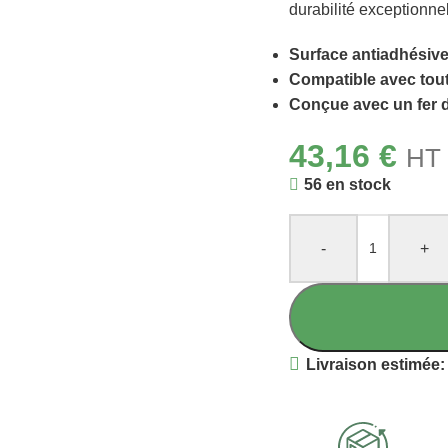
durabilité exceptionnel
Surface antiadhésiv
Compatible avec tou
Conçue avec un fer 
43,16
€
HT 
56 en stock
-
+
Livraison estimée: