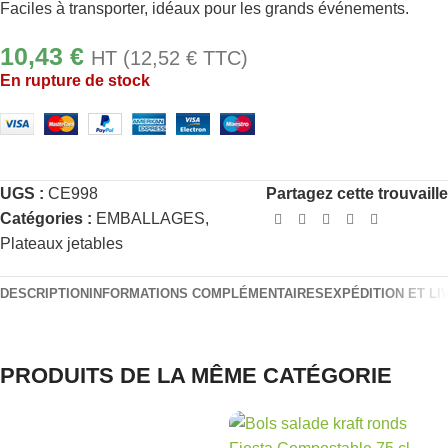
Faciles à transporter, idéaux pour les grands événements.
10,43
€
HT (
12,52
€
TTC)
En rupture de stock
UGS :
CE998
Partagez cette trouvaill
Catégories :
EMBALLAGES
,
Plateaux jetables
DESCRIPTION
INFORMATIONS COMPLÉMENTAIRES
EXPÉDITION ET LI
PRODUITS DE LA MÊME CATÉGORIE