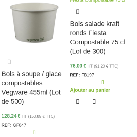
Bols salade kraft
ronds Fiesta
Compostable 75 cl
(Lot de 300)
76,00
€
HT (
91,20
€
TTC)
Bols à soupe / glace
REF:
FB197
compostables
Ajouter au panier
Vegware 455ml (Lot
de 500)
128,24
€
HT (
153,89
€
TTC)
REF:
GF047