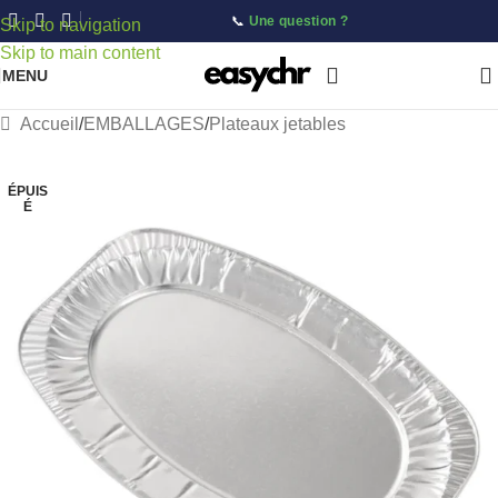
📞
Une question ?
Skip to navigation
Skip to main content
MENU
Accueil
/
EMBALLAGES
/
Plateaux jetables
ÉPUIS
É