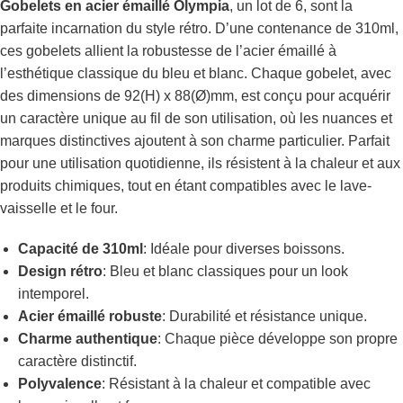
Gobelets en acier émaillé Olympia
, un lot de 6, sont la
parfaite incarnation du style rétro. D’une contenance de 310ml,
ces gobelets allient la robustesse de l’acier émaillé à
l’esthétique classique du bleu et blanc. Chaque gobelet, avec
des dimensions de 92(H) x 88(Ø)mm, est conçu pour acquérir
un caractère unique au fil de son utilisation, où les nuances et
marques distinctives ajoutent à son charme particulier. Parfait
pour une utilisation quotidienne, ils résistent à la chaleur et aux
produits chimiques, tout en étant compatibles avec le lave-
vaisselle et le four.
Capacité de 310ml
: Idéale pour diverses boissons.
Design rétro
: Bleu et blanc classiques pour un look
intemporel.
Acier émaillé robuste
: Durabilité et résistance unique.
Charme authentique
: Chaque pièce développe son propre
caractère distinctif.
Polyvalence
: Résistant à la chaleur et compatible avec