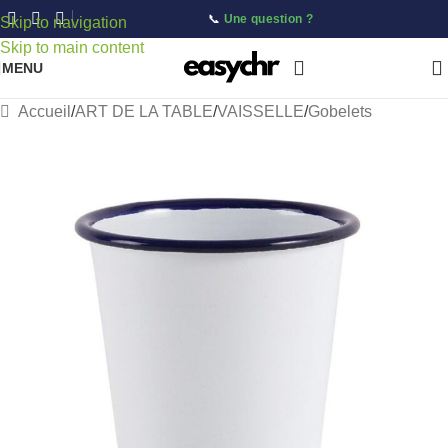
📞
Une question ?
Skip to navigation
Skip to main content
MENU
Accueil
/
ART DE LA TABLE
/
VAISSELLE
/
Gobelets