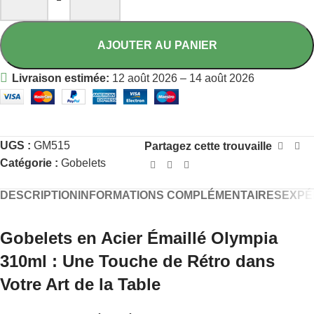
AJOUTER AU PANIER
Livraison estimée:
12 août 2026 – 14 août 2026
UGS :
GM515
Partagez cette trouvaille
Catégorie :
Gobelets
DESCRIPTION
INFORMATIONS COMPLÉMENTAIRES
EXPÉ
Gobelets en Acier Émaillé Olympia
310ml : Une Touche de Rétro dans
Votre Art de la Table