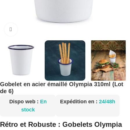
Cliquez pour agrandir
Gobelet en acier émaillé Olympia 310ml (Lot
de 6)
Dispo web :
En
Expédition en :
24/48h
stock
Rétro et Robuste : Gobelets Olympia