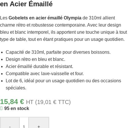
en Acier Émaillé
Les
Gobelets en acier émaillé Olympia
de 310ml allient
charme rétro et robustesse contemporaine. Avec leur design
bleu et blanc intemporel, ils apportent une touche unique à tout
type de table, tout en étant pratiques pour un usage quotidien.
Capacité de 310ml, parfaite pour diverses boissons.
Design rétro en bleu et blanc.
Acier émaillé durable et résistant.
Compatible avec lave-vaisselle et four.
Lot de 6, idéal pour un usage quotidien ou des occasions
spéciales.
15,84
€
HT (
19,01
€
TTC)
95 en stock
-
+