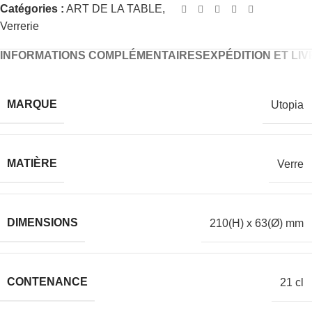
Catégories :
ART DE LA TABLE
,
Verrerie
INFORMATIONS COMPLÉMENTAIRES
EXPÉDITION ET LI
MARQUE
Utopia
MATIÈRE
Verre
DIMENSIONS
210(H) x 63(Ø) mm
CONTENANCE
21 cl