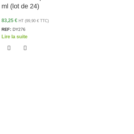
ml (lot de 24)
83,25
€
HT (
99,90
€
TTC)
REF:
DY276
Lire la suite