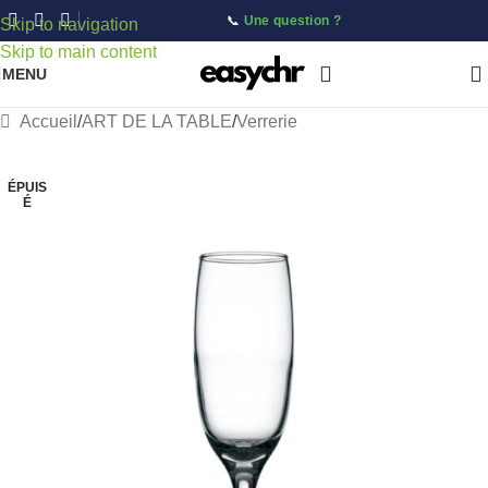
📞
Une question ?
Skip to navigation
Skip to main content
MENU
Accueil
/
ART DE LA TABLE
/
Verrerie
ÉPUIS
É