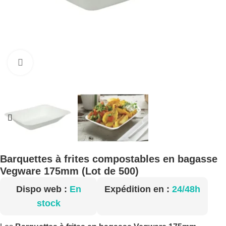
Cliquez pour agrandir
Barquettes à frites compostables en bagasse
Vegware 175mm (Lot de 500)
Dispo web :
En
Expédition en :
24/48h
stock