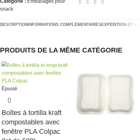
Catégorie :
Emballages pour
snack
DESCRIPTION
INFORMATIONS COMPLÉMENTAIRES
EXPÉDITION ET LI
PRODUITS DE LA MÊME CATÉGORIE
Épuisé
Boîtes à tortilla kraft
compostables avec
fenêtre PLA Colpac