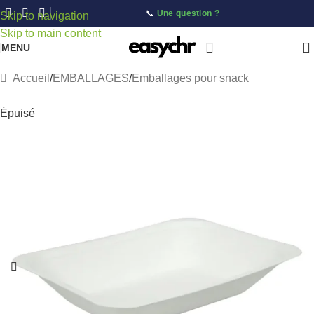
📞
Une question ?
Skip to navigation
Skip to main content
MENU
Accueil
/
EMBALLAGES
/
Emballages pour snack
Épuisé