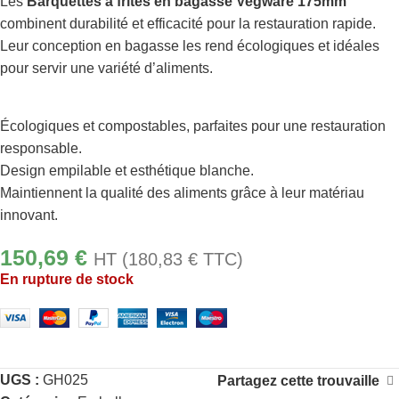
Les
Barquettes à frites en bagasse Vegware 175mm
combinent durabilité et efficacité pour la restauration rapide.
Leur conception en bagasse les rend écologiques et idéales
pour servir une variété d’aliments.
Écologiques et compostables, parfaites pour une restauration
responsable.
Design empilable et esthétique blanche.
Maintiennent la qualité des aliments grâce à leur matériau
innovant.
150,69
€
HT (
180,83
€
TTC)
En rupture de stock
UGS :
GH025
Partagez cette trouvaille