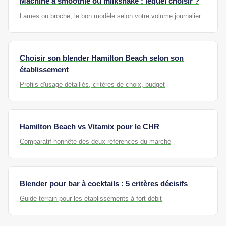
Machine à smoothie ou milkshake : lequel choisir ?
Lames ou broche, le bon modèle selon votre volume journalier
Choisir son blender Hamilton Beach selon son
établissement
Profils d'usage détaillés, critères de choix, budget
Hamilton Beach vs Vitamix pour le CHR
Comparatif honnête des deux références du marché
Blender pour bar à cocktails : 5 critères décisifs
Guide terrain pour les établissements à fort débit