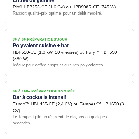
Entrée de gamme
Rio® HBB255-CE (1,6 CV) ou HBB908R-CE (745 W)
Rapport qualité-prix optimal pour un débit modéré.
30 À 60 PRÉPARATIONS/JOUR
Polyvalent cuisine + bar
HBF510-CE (1,8 kW, 10 vitesses) ou Fury™ HBH550
(880 W)
Idéaux pour coffee shops et cuisines polyvalentes.
60 À 100+ PRÉPARATIONS/SOIRÉE
Bar à cocktails intensif
Tango™ HBH455-CE (2,4 CV) ou Tempest™ HBH650 (3
CV)
Le Tempest pile un récipient de glaçons en quelques
secondes.