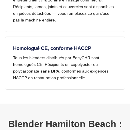
entretenu tient
7 à 10 ans
en usage commercial.
Récipients, lames, joints et couvercles sont disponibles
en pièces détachées — vous remplacez ce qui s'use,
pas la machine entière.
Homologué CE, conforme HACCP
Tous les blenders distribués par EasyCHR sont
homologués CE. Récipients en copolyester ou
polycarbonate
sans BPA
, conformes aux exigences
HACCP en restauration professionnelle.
Blender Hamilton Beach :