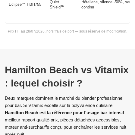
Quiet
Hôtellerie, silence -50%, servi
Eclipse™ HBH755
Shield™
continu
Prix HT au 28/07/2026, hors frais de port — sous réserve de modification.
Hamilton Beach vs Vitamix
: lequel choisir ?
Deux marques dominent le marché du blender professionnel
pour bar. Si Vitamix excelle sur la polyvalence culinaire,
Hamilton Beach est la référence pour l'usage bar intensif
—
meilleur rapport qualité-prix, pièces détachées accessibles,
moteur anti-surchauffe conçu pour enchaîner les services nuit
après nuit.