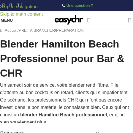
📞
Une question ?
Skip to navigation
Skip to main content
MENU
Accueil
/
PRÊT A BRANCHER
/
PRÉPARATION
Blender Hamilton Beach
Professionnel pour Bar &
CHR
Un samedi soir de service, votre blender rend l’âme. File
d’attente au bar, cocktails en retard, clients qui s’impatientent.
Ce scénario, les professionnels CHR qui n’ont pas encore
investi dans le bon matériel le connaissent bien. Ceux qui ont
choisi un
blender Hamilton Beach professionnel
, eux, ne
s’en souviennent plus.