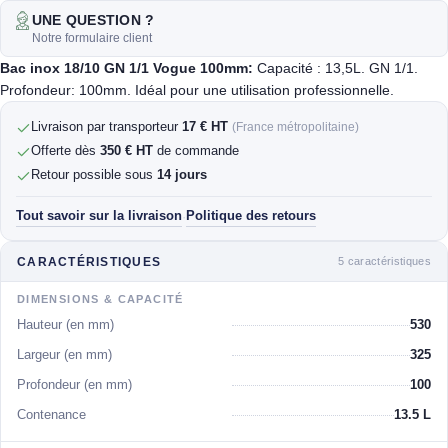
UNE QUESTION ?
Notre formulaire client
Bac inox 18/10 GN 1/1 Vogue 100mm:
Capacité : 13,5L. GN 1/1.
Profondeur: 100mm. Idéal pour une utilisation professionnelle.
Livraison par transporteur
17 € HT
(France métropolitaine)
Offerte dès
350 € HT
de commande
Retour possible sous
14 jours
Tout savoir sur la livraison
Politique des retours
·
5 caractéristiques
CARACTÉRISTIQUES
DIMENSIONS & CAPACITÉ
Hauteur (en mm)
530
Largeur (en mm)
325
Profondeur (en mm)
100
Contenance
13.5 L