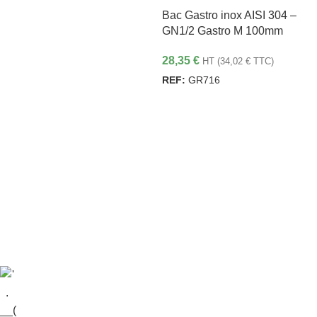
Bac Gastro inox AISI 304 –
GN1/2 Gastro M 100mm
28,35
€
HT (
34,02
€
TTC)
REF:
GR716
AJOUTER AU PANIER