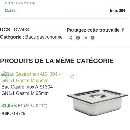
CONSTRUCTION
Matière
Inox 304
UGS :
DW434
Partagez cette trouvaille
Catégorie :
Bacs gastronorme
PRODUITS DE LA MÊME CATÉGORIE
Bac Gastro inox AISI 304 –
GN1/1 Gastro M 65mm
31,95
€
HT (
38,34
€
TTC)
REF:
GR725
AJOUTER AU PANIER