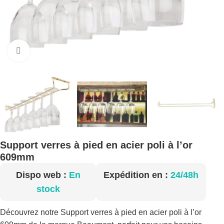
Cliquez pour agrandir
Support verres à pied en acier poli à l’or
609mm
Dispo web :
En
Expédition en :
24/48h
stock
Découvrez notre Support verres à pied en acier poli à l’or