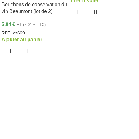
Lire la suite
Bouchons de conservation du
vin Beaumont (lot de 2)
5,84
€
HT (
7,01
€
TTC)
REF:
cz669
Ajouter au panier