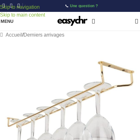
📞
Une question ?
Skip to navigation
Skip to main content
MENU
Accueil
/
Derniers arrivages