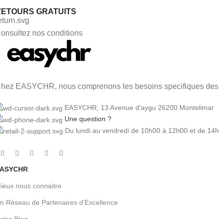
RETOURS GRATUITS
onsultez nos conditions
hez EASYCHR, nous comprenons les besoins specifiques des pr
EASYCHR, 13 Avenue d'aygu 26200 Montelimar
Une question ?
Du lundi au vendredi de 10h00 à 12h00 et de 14
ASYCHR
ieux nous connaitre
n Réseau de Partenaires d’Excellence
otre Blog