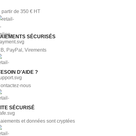
 partir de 350 € HT
PAIEMENTS SÉCURISÉS
B, PayPal, Virements
ESOIN D'AIDE ?
ontactez-nous
ITE SÉCURISÉ
aiements et données sont cryptées