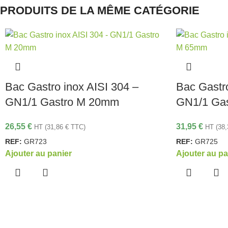
PRODUITS DE LA MÊME CATÉGORIE
Bac Gastro inox AISI 304 –
Bac Gastro
GN1/1 Gastro M 20mm
GN1/1 Ga
26,55
€
31,95
€
HT (
31,86
€
TTC)
HT (
38
REF:
GR723
REF:
GR725
Ajouter au panier
Ajouter au pa