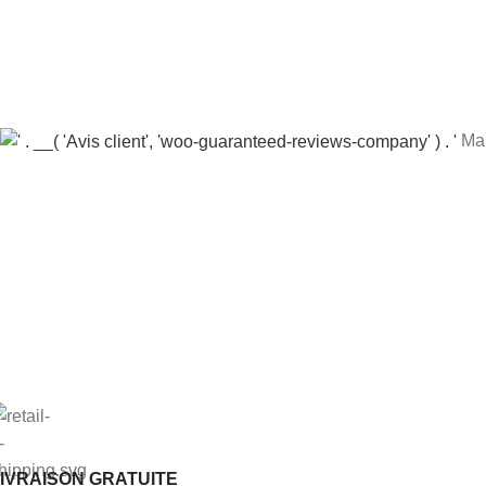
Mar
IVRAISON GRATUITE