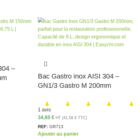
304 –
Bac Gastro inox AISI 304 –
mm
GN1/3 Gastro M 200mm
1 avis
34,65
€
HT (
41,58
€
TTC)
REF:
GR713
Ajouter au panier