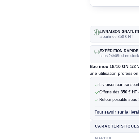
LIVRAISON GRATUIT
à partir de 350 € HT
EXPÉDITION RAPIDE
sous 24/48h si en stoc
Bac inox 18/10 GN 1/2
une utilisation profession
Livraison par transpo
Offerte dès
350 € HT
Retour possible sous
Tout savoir sur la livra
CARACTÉRISTIQUE
MARQUE