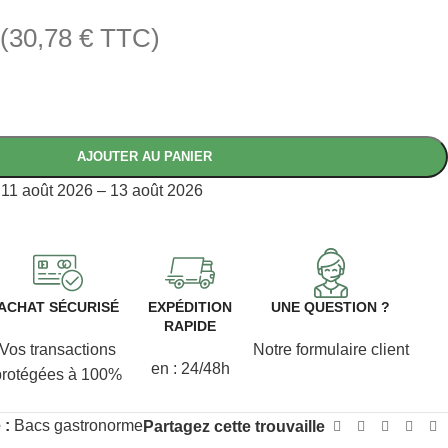
(
30,78
€
TTC)
AJOUTER AU PANIER
11 août 2026 – 13 août 2026
ACHAT SÉCURISÉ
EXPÉDITION
UNE QUESTION ?
RAPIDE
Vos transactions
Notre formulaire client
en : 24/48h
protégées à 100%
 :
Bacs gastronorme
Partagez cette trouvaille