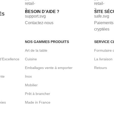
BESOIN D'AIDE ?
SITE SÉC
ÉS
Contactez-nous
Paiements 
cryptées
NOS GAMMES PRODUITS
SERVICE C
Art de la table
Formulaire 
d’Excellence
Cuisine
La livraison
Emballages vente à emporter
Retours
nte
Inox
Mobilier
Prêt à brancher
kies
Made in France