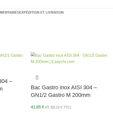
ÉMENTAIRES
EXPÉDITION ET LIVRAISON
304 –
Bac Gastro inox AISI 304 –
m
GN1/2 Gastro M 200mm
41,85
€
HT (
50,22
€
TTC)