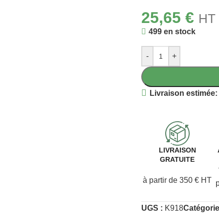
25,65
€
HT 
499 en stock
-
+
Livraison estimée:
LIVRAISON
GRATUITE
à partir de 350 € HT
UGS :
K918
Catégorie