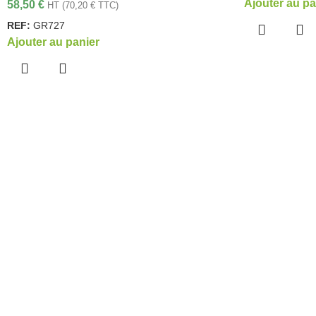
Ajouter au pa
58,50
€
HT (
70,20
€
TTC)
REF:
GR727
Ajouter au panier