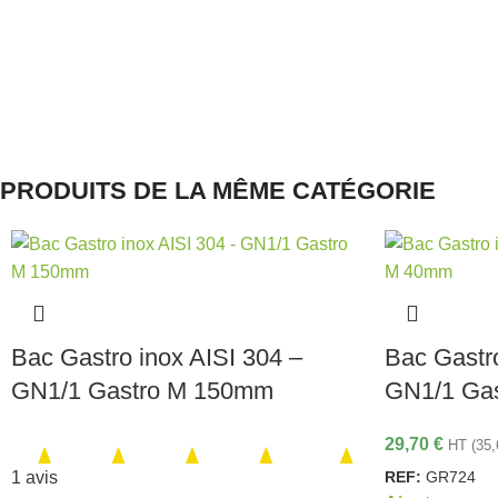
PRODUITS DE LA MÊME CATÉGORIE
Bac Gastro inox AISI 304 –
Bac Gastro
GN1/1 Gastro M 150mm
GN1/1 Ga
29,70
€
HT (
35
REF:
GR724
1 avis