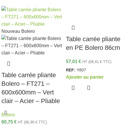
Nouveau
Bolero
Table carrée pliante
en PE Bolero 86cm
57,01
€
HT (
68,41
€
TTC)
REF:
Y807
Table carrée pliante
Ajouter au panier
Bolero – FT271 –
600x600mm – Vert
clair – Acier – Pliable
Bolero
80,75
€
HT (
96,90
€
TTC)