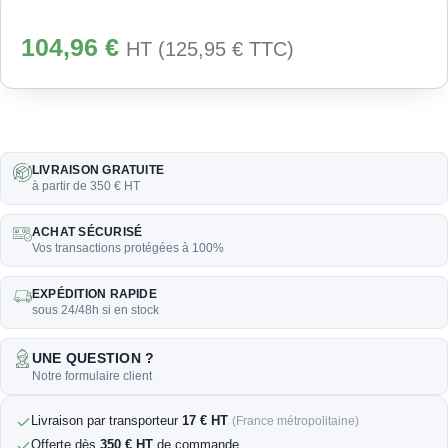
104,96
€
HT (
125,95
€
TTC)
LIVRAISON GRATUITE
à partir de 350 € HT
ACHAT SÉCURISÉ
Vos transactions protégées à 100%
EXPÉDITION RAPIDE
sous 24/48h si en stock
UNE QUESTION ?
Notre formulaire client
Livraison par transporteur
17 € HT
(France métropolitaine)
Offerte dès
350 € HT
de commande