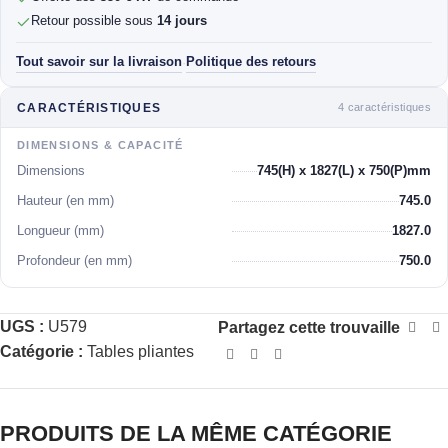
Retour possible sous
14 jours
Tout savoir sur la livraison
Politique des retours
·
4 caractéristiques
CARACTÉRISTIQUES
DIMENSIONS & CAPACITÉ
Dimensions
745(H) x 1827(L) x 750(P)mm
Hauteur (en mm)
745.0
Longueur (mm)
1827.0
Profondeur (en mm)
750.0
UGS :
U579
Partagez cette trouvaille
Catégorie :
Tables pliantes
PRODUITS DE LA MÊME CATÉGORIE