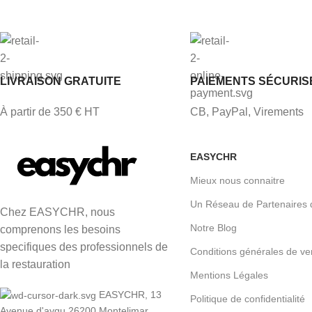
LIVRAISON GRATUITE
PAIEMENTS SÉCURIS
À partir de 350 € HT
CB, PayPal, Virements
EASYCHR
Mieux nous connaitre
Un Réseau de Partenaires 
Chez EASYCHR, nous
Notre Blog
comprenons les besoins
specifiques des professionnels de
Conditions générales de ve
la restauration
Mentions Légales
EASYCHR, 13
Politique de confidentialité
Avenue d'aygu 26200 Montelimar