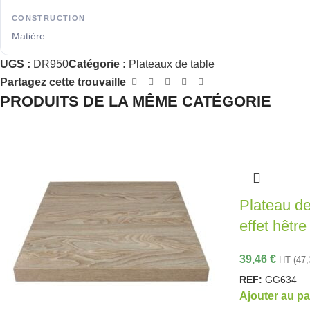
CONSTRUCTION
Matière
UGS :
DR950
Catégorie :
Plateaux de table
Partagez cette trouvaille
PRODUITS DE LA MÊME CATÉGORIE
Plateau de
effet hêt
39,46
€
HT (
47
REF:
GG634
Ajouter au pa