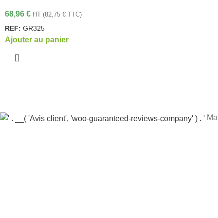
68,96
€
HT (
82,75
€
TTC)
REF:
GR325
Ajouter au panier
Mar