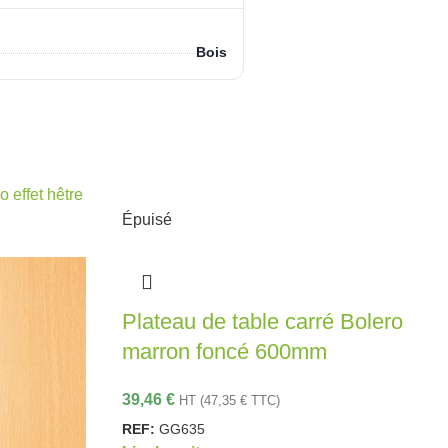
Bois
Épuisé
Plateau de table carré Bolero
marron foncé 600mm
39,46
€
HT (
47,35
€
TTC)
REF:
GG635