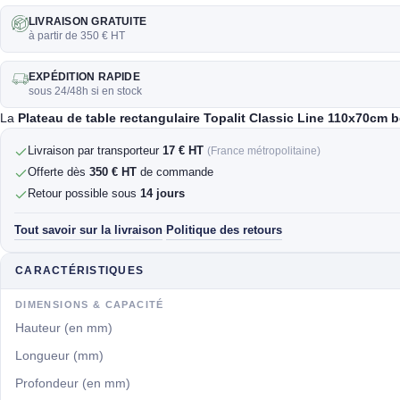
LIVRAISON GRATUITE
à partir de 350 € HT
EXPÉDITION RAPIDE
sous 24/48h si en stock
La
Plateau de table rectangulaire Topalit Classic Line 110x70cm 
Livraison par transporteur
17 € HT
(France métropolitaine)
Offerte dès
350 € HT
de commande
Retour possible sous
14 jours
Tout savoir sur la livraison
Politique des retours
·
CARACTÉRISTIQUES
DIMENSIONS & CAPACITÉ
Hauteur (en mm)
Longueur (mm)
Profondeur (en mm)