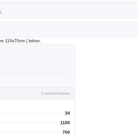
%
ire 110x70cm | béton.
4 caractéristiques
34
1100
700