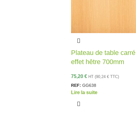
Plateau de table carré
effet hêtre 700mm
75,20
€
HT (
90,24
€
TTC)
REF:
GG638
Lire la suite