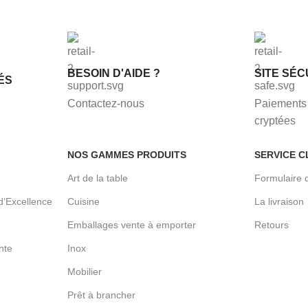
BESOIN D'AIDE ?
SITE SÉC
ÉS
Contactez-nous
Paiements 
cryptées
NOS GAMMES PRODUITS
SERVICE C
Art de la table
Formulaire 
d’Excellence
Cuisine
La livraison
Emballages vente à emporter
Retours
nte
Inox
Mobilier
Prêt à brancher