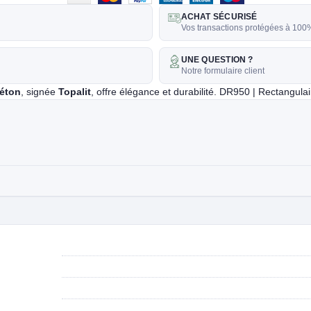
ACHAT SÉCURISÉ
Vos transactions protégées à 100
UNE QUESTION ?
Notre formulaire client
béton
, signée
Topalit
, offre élégance et durabilité. DR950 | Rectangula