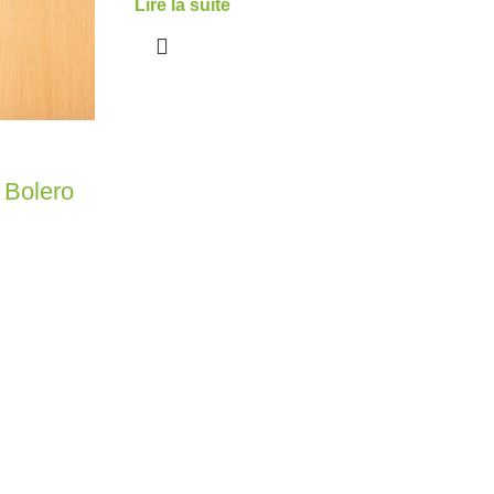
Lire la suite
 Bolero