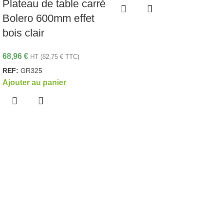
Plateau de table carré
Bolero 600mm effet
bois clair
68,96
€
HT (
82,75
€
TTC)
REF:
GR325
Ajouter au panier