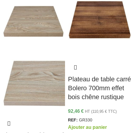
Plateau de table carré
Bolero 700mm effet
bois chêne rustique
92,46
€
HT (
110,95
€
TTC)
REF:
GR330
Ajouter au panier