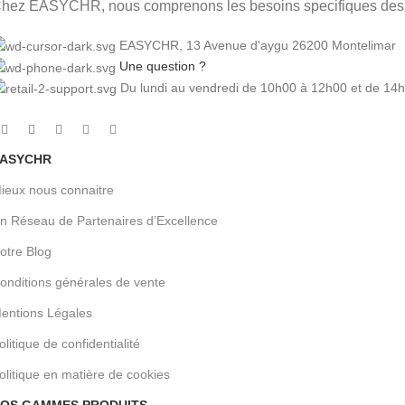
hez EASYCHR, nous comprenons les besoins specifiques des pr
EASYCHR, 13 Avenue d'aygu 26200 Montelimar
Une question ?
Du lundi au vendredi de 10h00 à 12h00 et de 14
ASYCHR
ieux nous connaitre
n Réseau de Partenaires d’Excellence
otre Blog
onditions générales de vente
entions Légales
olitique de confidentialité
olitique en matière de cookies
OS GAMMES PRODUITS