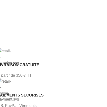
IVRAISON GRATUITE
 partir de 350 € HT
PAIEMENTS SÉCURISÉS
B, PayPal, Virements