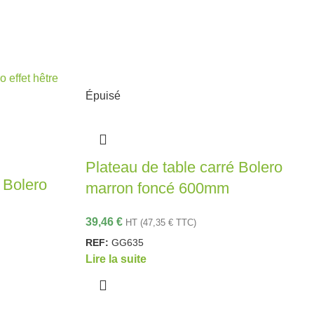
Épuisé
Plateau de table carré Bolero
 Bolero
marron foncé 600mm
39,46
€
HT (
47,35
€
TTC)
REF:
GG635
Lire la suite