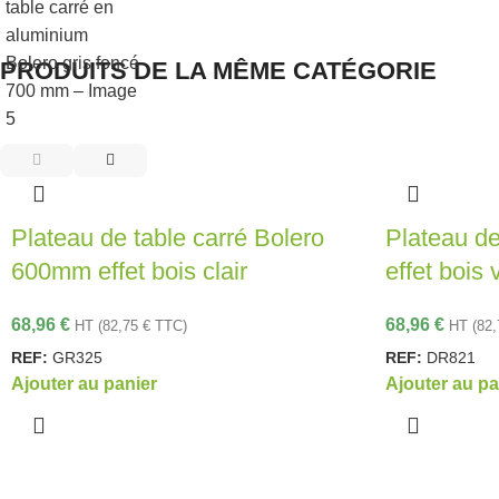
PRODUITS DE LA MÊME CATÉGORIE
Plateau de table carré Bolero
Plateau de
600mm effet bois clair
effet bois 
68,96
€
68,96
€
HT (
82,75
€
TTC)
HT (
82
REF:
GR325
REF:
DR821
Ajouter au panier
Ajouter au pa