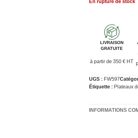
En rupture de stock
LIVRAISON
GRATUITE
à partir de 350 € HT
UGS :
FW597
Catégor
Étiquette :
Plateaux d
INFORMATIONS CO