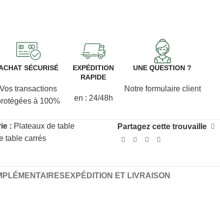
ACHAT SÉCURISÉ
EXPÉDITION
UNE QUESTION ?
RAPIDE
Vos transactions
Notre formulaire client
en : 24/48h
protégées à 100%
ie :
Plateaux de table
Partagez cette trouvaille
e table carrés
MPLÉMENTAIRES
EXPÉDITION ET LIVRAISON