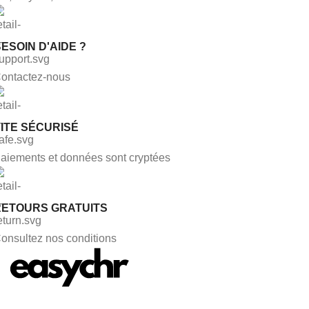
ESOIN D'AIDE ?
ontactez-nous
ITE SÉCURISÉ
aiements et données sont cryptées
RETOURS GRATUITS
onsultez nos conditions