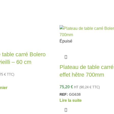
Épuisé
 table carré Bolero
vieilli – 60 cm
Plateau de table carré
effet hêtre 700mm
,75
€
TTC)
75,20
€
HT (
90,24
€
TTC)
nier
REF:
GG638
Lire la suite