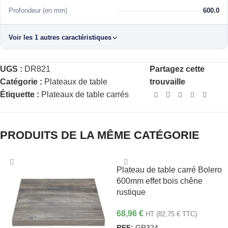
Profondeur (en mm)
600.0
Voir les 1 autres caractéristiques
UGS :
DR821
Partagez cette
Catégorie :
Plateaux de table
trouvaille
Étiquette :
Plateaux de table carrés
PRODUITS DE LA MÊME CATÉGORIE
Plateau de table carré Bolero
600mm effet bois chêne
rustique
68,96
€
HT (
82,75
€
TTC)
REF:
GR324