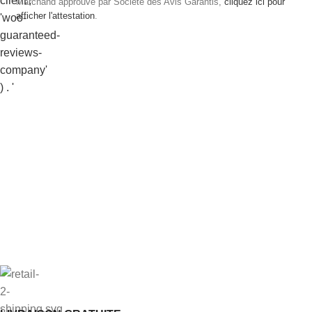
Marchand approuvé par Société des Avis Garantis,
cliquez ici pour
afficher l'attestation
.