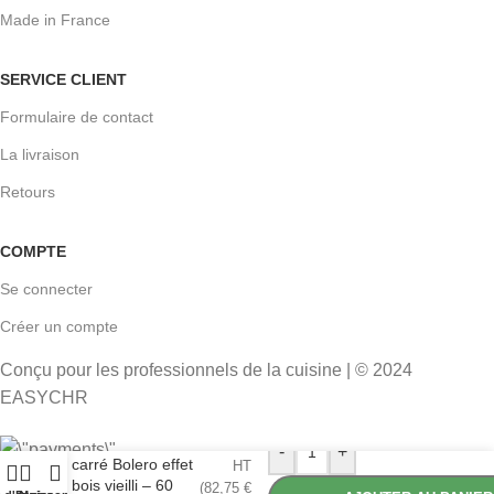
Made in France
SERVICE CLIENT
Formulaire de contact
La livraison
Retours
COMPTE
Se connecter
Créer un compte
Conçu pour les professionnels de la cuisine | © 2024
EASYCHR
68,96
€
Plateau de table
-
+
carré Bolero effet
HT
bois vieilli – 60
(
82,75
€