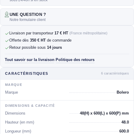
sous 24/48h si en stock
UNE QUESTION ?
Notre formulaire client
Livraison par transporteur
17 € HT
(France métropolitaine)
Offerte dès
350 € HT
de commande
Retour possible sous
14 jours
Tout savoir sur la livraison
Politique des retours
·
6 caractéristiques
CARACTÉRISTIQUES
MARQUE
Marque
Bolero
DIMENSIONS & CAPACITÉ
Dimensions
48(H) x 600(L) x 600(P) mm
Hauteur (en mm)
48.0
Longueur (mm)
600.0