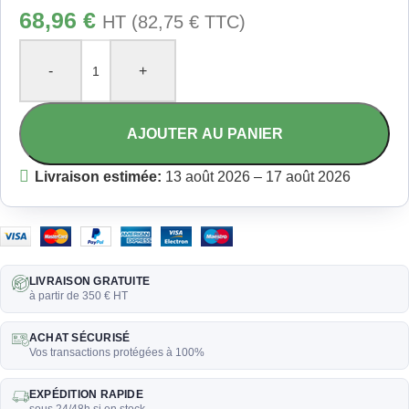
68,96
€
HT (
82,75
€
TTC)
-
+
AJOUTER AU PANIER
Livraison estimée:
13 août 2026 – 17 août 2026
LIVRAISON GRATUITE
à partir de 350 € HT
ACHAT SÉCURISÉ
Vos transactions protégées à 100%
EXPÉDITION RAPIDE