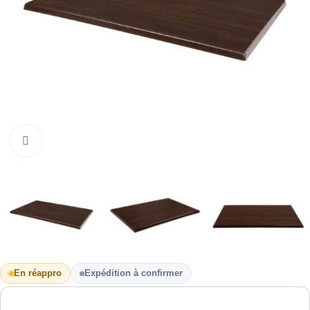
Cliquez pour agrandir
En réappro
Expédition à confirmer