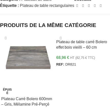
Étiquette :
Plateau de table rectangulaires
PRODUITS DE LA MÊME CATÉGORIE
Plateau de table carré Bolero
effet bois vieilli – 60 cm
68,96
€
HT (
82,75
€
TTC)
REF:
DR821
AJOUTER AU PANIER
ÉPUIS
É
Plateau Carré Bolero 600mm
– Gris, Mélamine Pré-Perçé