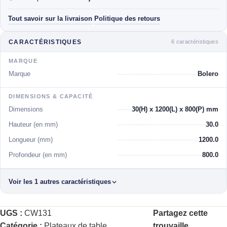
Tout savoir sur la livraison
Politique des retours
·
6 caractéristiques
CARACTÉRISTIQUES
MARQUE
Marque
Bolero
DIMENSIONS & CAPACITÉ
Dimensions
30(H) x 1200(L) x 800(P) mm
Hauteur (en mm)
30.0
Longueur (mm)
1200.0
Profondeur (en mm)
800.0
Voir les 1 autres caractéristiques
UGS :
CW131
Partagez cette
Catégorie :
Plateaux de table
trouvaille