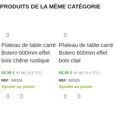
PRODUITS DE LA MÊME CATÉGORIE
Plateau de table carré
Plateau de table carré
Bolero 600mm effet
Bolero 600mm effet
bois chêne rustique
bois clair
68,96
€
68,96
€
HT (
82,75
€
TTC)
HT (
82,75
€
TTC)
REF:
GR324
REF:
GR325
Ajouter au panier
Ajouter au panier