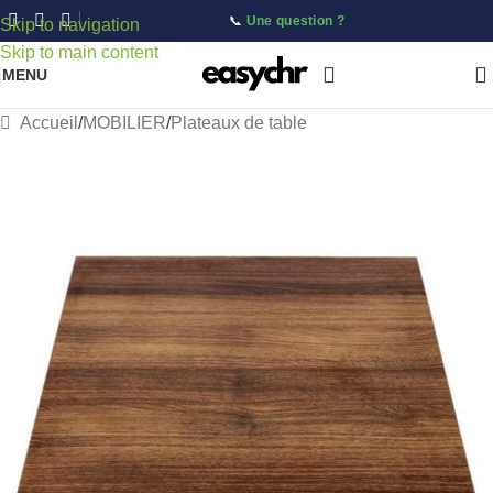
📞
Une question ?
Skip to navigation
Skip to main content
MENU
Accueil
/
MOBILIER
/
Plateaux de table