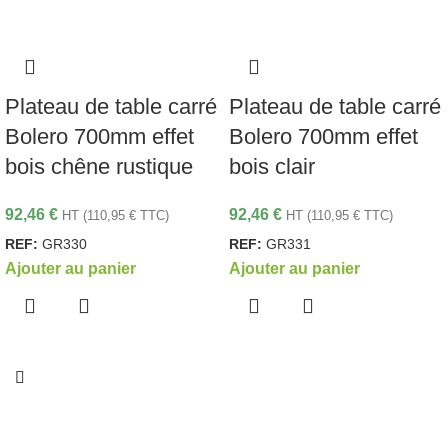
Plateau de table carré
Plateau de table carré
Bolero 700mm effet
Bolero 700mm effet
bois chêne rustique
bois clair
92,46
€
92,46
€
HT (
110,95
€
TTC)
HT (
110,95
€
TTC)
REF:
GR330
REF:
GR331
Ajouter au panier
Ajouter au panier