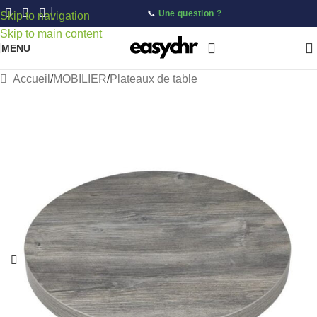
📞
Une question ?
Skip to navigation
Skip to main content
MENU
Accueil
/
MOBILIER
/
Plateaux de table