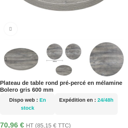
Cliquez pour agrandir
Plateau de table rond pré-percé en mélamine
Bolero gris 600 mm
Dispo web :
En
Expédition en :
24/48h
stock
70,96
€
HT (
85,15
€
TTC)