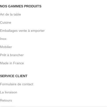
NOS GAMMES PRODUITS
Art de la table
Cuisine
Emballages vente à emporter
Inox
Mobilier
Prêt à brancher
Made in France
SERVICE CLIENT
Formulaire de contact
La livraison
Plateau
Retours
de table
70,96
€
rond pré-