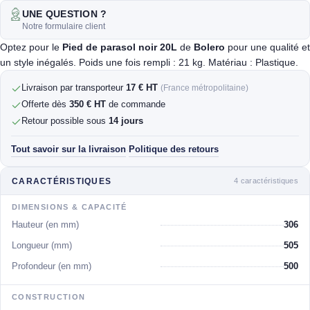
UNE QUESTION ?
Notre formulaire client
Optez pour le
Pied de parasol noir 20L
de
Bolero
pour une qualité et
un style inégalés. Poids une fois rempli : 21 kg. Matériau : Plastique.
Livraison par transporteur
17 € HT
(France métropolitaine)
Offerte dès
350 € HT
de commande
Retour possible sous
14 jours
Tout savoir sur la livraison
Politique des retours
·
4 caractéristiques
CARACTÉRISTIQUES
DIMENSIONS & CAPACITÉ
Hauteur (en mm)
306
Longueur (mm)
505
Profondeur (en mm)
500
CONSTRUCTION