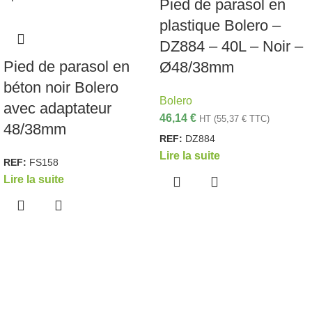
Pied de parasol en
plastique Bolero –
DZ884 – 40L – Noir –
Pied de parasol en
Ø48/38mm
béton noir Bolero
Bolero
avec adaptateur
46,14
€
HT (
55,37
€
TTC)
48/38mm
REF:
DZ884
Lire la suite
REF:
FS158
Lire la suite