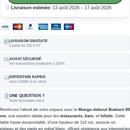
Livraison estimée:
13 août 2026 – 17 août 2026
LIVRAISON GRATUITE
à partir de 350 € HT
ACHAT SÉCURISÉ
Vos transactions protégées à 100%
EXPÉDITION RAPIDE
sous 24/48h si en stock
UNE QUESTION ?
Notre formulaire client
Renforcez l'attrait de votre espace avec le
Mange-debout Brabant 85
cm
, une solution idéale pour les
restaurants, bars
, et
hôtels
. Cette
table haute escamotable, d'une hauteur de 110 cm, associe un
plateau et des pieds en métal blanc, offrant résistance aux intempéries