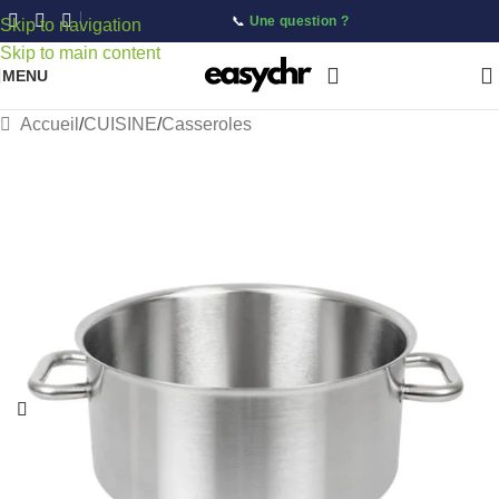
📞
Une question ?
Skip to navigation
Skip to main content
MENU
Accueil
/
CUISINE
/
Casseroles