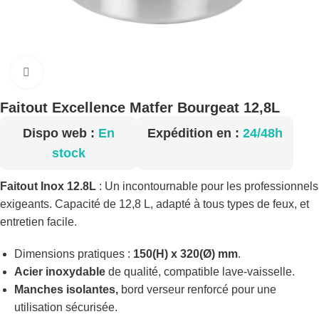
Cliquez pour agrandir
Faitout Excellence Matfer Bourgeat 12,8L
Dispo web :
En
Expédition en :
24/48h
stock
Faitout Inox 12.8L
: Un incontournable pour les professionnels
exigeants. Capacité de 12,8 L, adapté à tous types de feux, et
entretien facile.
Dimensions pratiques :
150(H) x 320(Ø) mm
.
Acier inoxydable
de qualité, compatible lave-vaisselle.
Manches isolantes,
bord verseur renforcé pour une
utilisation sécurisée.