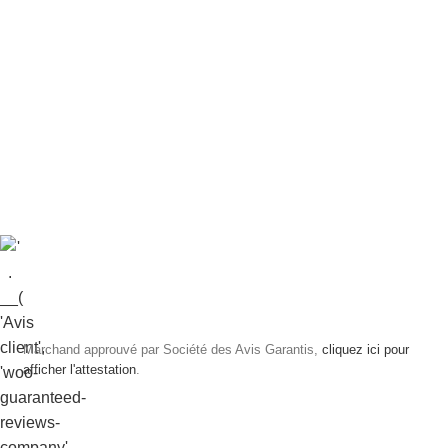
Marchand approuvé par Société des Avis Garantis,
cliquez ici pour
afficher l'attestation
.