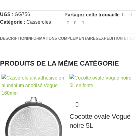
UGS :
GG756
Partagez cette trouvaille
Catégorie :
Casseroles
DESCRIPTION
INFORMATIONS COMPLÉMENTAIRES
EXPÉDITION ET LI
PRODUITS DE LA MÊME CATÉGORIE
Cocotte ovale Vogue
noire 5L