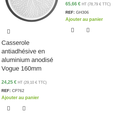
65,66
€
HT (
78,79
€
TTC)
REF:
GH306
Ajouter au panier
Casserole
antiadhésive en
aluminium anodisé
Vogue 160mm
24,25
€
HT (
29,10
€
TTC)
REF:
CP762
Ajouter au panier