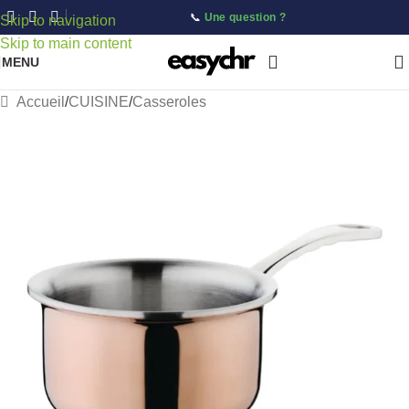
📞
Une question ?
Skip to navigation
Skip to main content
MENU
Accueil
/
CUISINE
/
Casseroles