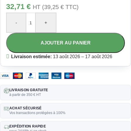
32,71
€
HT (
39,25
€
TTC)
-
+
AJOUTER AU PANIER
Livraison estimée:
13 août 2026 – 17 août 2026
LIVRAISON GRATUITE
à partir de 350 € HT
ACHAT SÉCURISÉ
Vos transactions protégées à 100%
EXPÉDITION RAPIDE