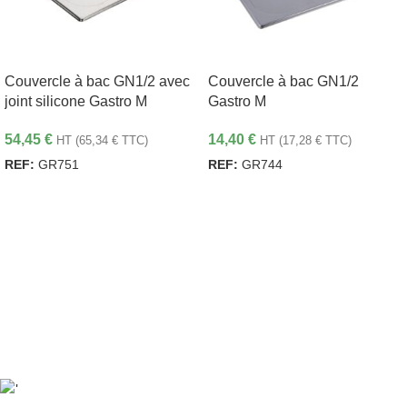
Couvercle à bac GN1/2 avec
Couvercle à bac GN1/2
joint silicone Gastro M
Gastro M
54,45
€
14,40
€
HT (
65,34
€
TTC)
HT (
17,28
€
TTC)
REF:
GR751
REF:
GR744
AJOUTER AU PANIER
AJOUTER AU PANIER