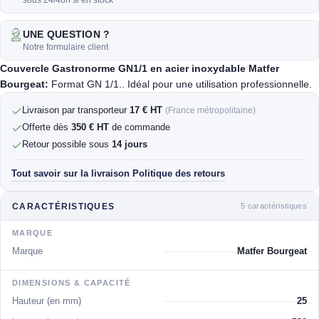
sous 24/48h si en stock
UNE QUESTION ?
Notre formulaire client
Couvercle Gastronorme GN1/1 en acier inoxydable Matfer
Bourgeat:
Format GN 1/1.. Idéal pour une utilisation professionnelle.
Livraison par transporteur
17 € HT
(France métropolitaine)
Offerte dès
350 € HT
de commande
Retour possible sous
14 jours
Tout savoir sur la livraison
Politique des retours
·
5 caractéristiques
CARACTÉRISTIQUES
MARQUE
Marque
Matfer Bourgeat
DIMENSIONS & CAPACITÉ
Hauteur (en mm)
25