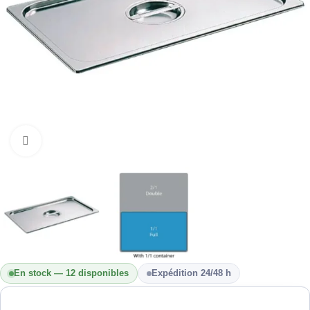
Cliquez pour agrandir
En stock — 12 disponibles
Expédition 24/48 h