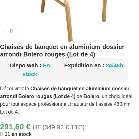
Cliquez pour agrandir
Chaises de banquet en aluminium dossier
arrondi Bolero rouges (Lot de 4)
Dispo web :
En
Expédition en :
24/48h
stock
Découvrez la
Chaises de banquet en aluminium dossier
arrondi Bolero rouges (Lot de 4)
de
Bolero
, un choix idéal
pour tout espace professionnel. Hauteur de l assise 460mm.
Lot de 4.
291,60
€
HT (
349,92
€
TTC)
11 en stock