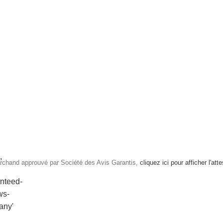
rchand approuvé par Société des Avis Garantis,
cliquez ici pour afficher l'att