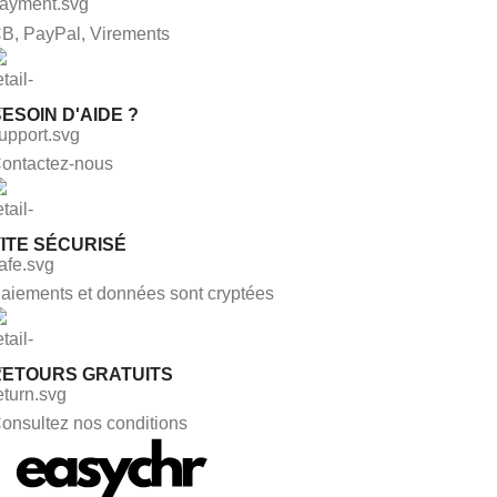
B, PayPal, Virements
ESOIN D'AIDE ?
ontactez-nous
ITE SÉCURISÉ
aiements et données sont cryptées
RETOURS GRATUITS
onsultez nos conditions