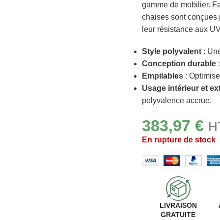
gamme de mobilier. Fa
chaises sont conçues p
leur résistance aux UV 
Style polyvalent
: Une
Conception durable
:
Empilables
: Optimise
Usage intérieur et ex
polyvalence accrue.
383,97
€
H
En rupture de stock
LIVRAISON
GRATUITE