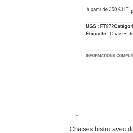
à partir de 350 € HT
UGS :
FT972
Catégori
Étiquette :
Chaises de
INFORMATIONS COMPL
Chaises bistro avec d