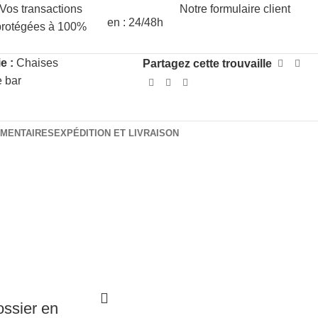
Vos transactions
Notre formulaire client
en : 24/48h
protégées à 100%
e :
Chaises
Partagez cette trouvaille
 bar
ÉMENTAIRES
EXPÉDITION ET LIVRAISON
ossier en