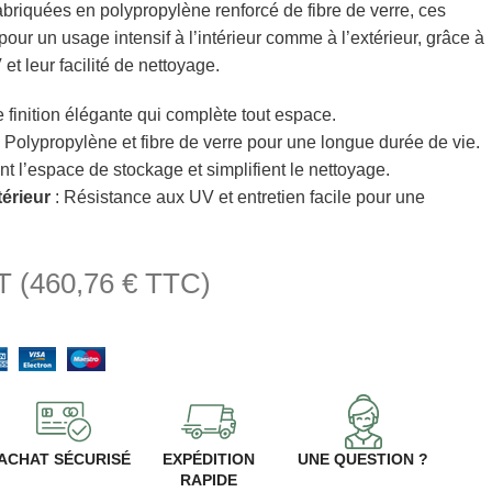
briquées en polypropylène renforcé de fibre de verre, ces
our un usage intensif à l’intérieur comme à l’extérieur, grâce à
et leur facilité de nettoyage.
 finition élégante qui complète tout espace.
 Polypropylène et fibre de verre pour une longue durée de vie.
nt l’espace de stockage et simplifient le nettoyage.
térieur
: Résistance aux UV et entretien facile pour une
T (
460,76
€
TTC)
ACHAT SÉCURISÉ
EXPÉDITION
UNE QUESTION ?
RAPIDE