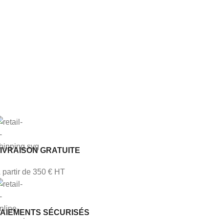
IVRAISON GRATUITE
 partir de 350 € HT
PAIEMENTS SÉCURISÉS