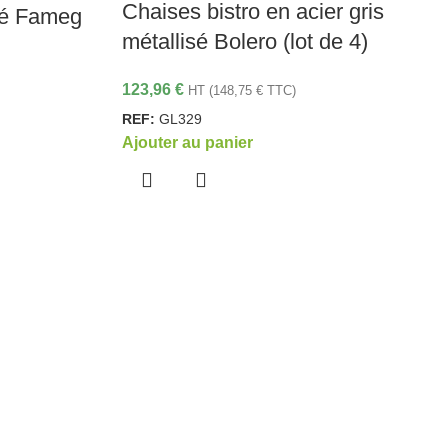
Chaises bistro en acier gris
rbé Fameg
métallisé Bolero (lot de 4)
123,96
€
HT (
148,75
€
TTC)
REF:
GL329
Ajouter au panier